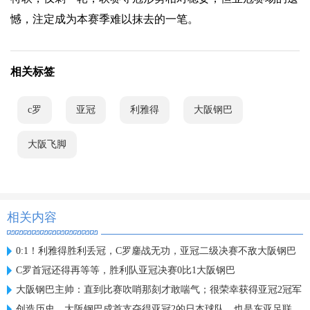
憾，注定成为本赛季难以抹去的一笔。
相关标签
c罗
亚冠
利雅得
大阪钢巴
大阪飞脚
相关内容
0:1！利雅得胜利丢冠，C罗鏖战无功，亚冠二级决赛不敌大阪钢巴
C罗首冠还得再等等，胜利队亚冠决赛0比1大阪钢巴
大阪钢巴主帅：直到比赛吹哨那刻才敢喘气；很荣幸获得亚冠2冠军
创造历史，大阪钢巴成首支夺得亚冠2的日本球队，也是东亚足联首队