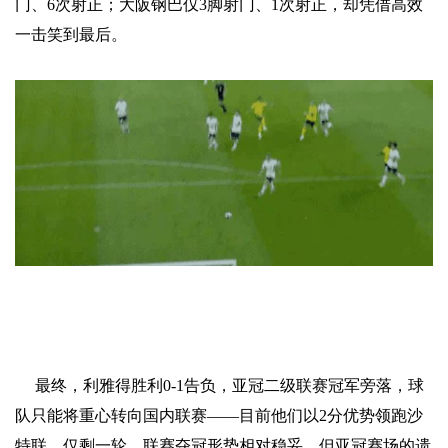
门、6次射正；大阪钢巴仅3脚射门、1次射正，却凭借高效
一击笑到最后。
最终，利雅得胜利0-1告负，亚冠二级联赛冠军旁落，球
队只能将重心转向国内联赛——目前他们以2分优势领跑沙
特联，仅剩一轮，联赛夺冠形势相对稳妥，但亚冠赛场的遗