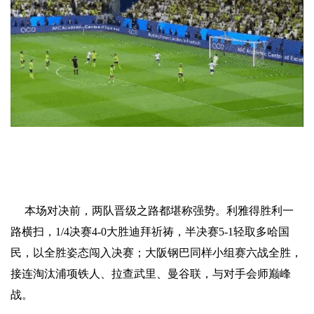
本场对决前，两队晋级之路都堪称强势。利雅得胜利一
路横扫，1/4决赛4-0大胜迪拜祈祷，半决赛5-1轻取多哈国
民，以全胜姿态闯入决赛；大阪钢巴同样小组赛六战全胜，
接连淘汰浦项铁人、拉查武里、曼谷联，与对手会师巅峰
战。