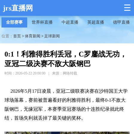
☰
jrs直播网
全部赛事
世界杯直播
中超直播
英超直播
德甲直播
位置：
首页
>
体育新闻
>
足球新闻
0:1！利雅得胜利丢冠，C罗鏖战无功，
亚冠二级决赛不敌大阪钢巴
时间：2026-05-22 20:00:00
|
来源：网络转载
2026年5月17日凌晨，亚冠二级联赛决赛在沙特国王大学
球场落幕，赛前被普遍看好的利雅得胜利，最终0-1不敌大
阪钢巴，无缘冠军，本赛季亚冠赛场的十连胜纪录就此终
结，首场失利就丢掉了最关键的奖杯。