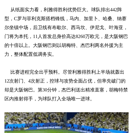
从纸面实力看，利雅得胜利优势巨大。球队排出442阵
型，C罗与菲利克斯搭档锋线，马内、加里卜、哈桑、纳赛
尔坐镇中场，后卫线有布歇尔、西马坎、伊尼戈、叶海亚，
门将为本托，11人首发总身价高达8260万欧元，是大阪钢巴
的十倍以上。大阪钢巴则以胡梅特、杰巴利两名外援为主
力，整体配置低调务实。
比赛进程完全出乎预料。尽管利雅得胜利上半场就轰出
12次射门、4次射正，控球与攻势全面占优，但率先破门的
却是大阪钢巴。第30分钟，杰巴利送出精准直塞，胡梅特禁
区内推射得手，为球队打入全场唯一进球。