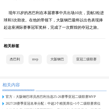
现年35岁的杰巴利在本届赛事中共出场10次，贡献2粒进
球和3次助攻。在他的带领下，大阪钢巴最终以出色表现捧
起这座洲际赛事冠军奖杯，完成了一次辉煌的夺冠之旅。
相关标签
杰巴利
mvp
大阪钢巴
亚冠二级联赛
相关内容
官方：大阪钢巴球员杰巴利当选25-26赛季亚冠二级联赛MVP
2027/28赛季亚冠名单分配：中超2个精英席位+1个二级联赛席位