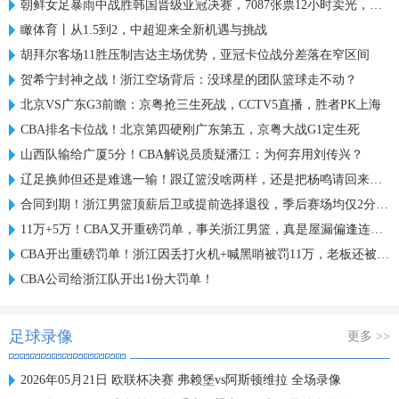
朝鲜女足暴雨中战胜韩国晋级亚冠决赛，7087张票12小时卖光，双方球员住同家酒店
瞰体育丨从1.5到2，中超迎来全新机遇与挑战
胡拜尔客场11胜压制吉达主场优势，亚冠卡位战分差落在窄区间
贺希宁封神之战！浙江空场背后：没球星的团队篮球走不动？
北京VS广东G3前瞻：京粤抢三生死战，CCTV5直播，胜者PK上海
CBA排名卡位战！北京第四硬刚广东第五，京粤大战G1定生死
山西队输给广厦5分！CBA解说员质疑潘江：为何弃用刘传兴？
辽足换帅但还是难逃一输！跟辽篮没啥两样，还是把杨鸣请回来吧？
合同到期！浙江男篮顶薪后卫或提前选择退役，季后赛场均仅2分3板
11万+5万！CBA又开重磅罚单，事关浙江男篮，真是屋漏偏逢连夜雨
CBA开出重磅罚单！浙江因丢打火机+喊黑哨被罚11万，老板还被禁赛
CBA公司给浙江队开出1份大罚单！
足球录像
更多 >>
2026年05月21日 欧联杯决赛 弗赖堡vs阿斯顿维拉 全场录像