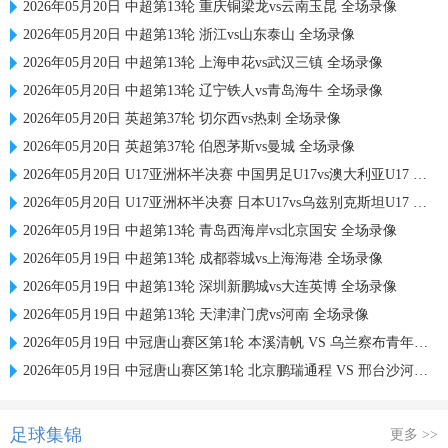
2026年05月20日 中超第13轮 重庆铜梁龙vs云南玉昆 全场录像
2026年05月20日 中超第13轮 浙江vs山东泰山 全场录像
2026年05月20日 中超第13轮 上海申花vs武汉三镇 全场录像
2026年05月20日 中超第13轮 辽宁铁人vs青岛海牛 全场录像
2026年05月20日 英超第37轮 切尔西vs热刺 全场录像
2026年05月20日 英超第37轮 伯恩茅斯vs曼城 全场录像
2026年05月20日 U17亚洲杯半决赛 中国男足U17vs澳大利亚U17 全场录像
2026年05月20日 U17亚洲杯半决赛 日本U17vs乌兹别克斯坦U17 全场录像
2026年05月19日 中超第13轮 青岛西海岸vs北京国安 全场录像
2026年05月19日 中超第13轮 成都蓉城vs上海海港 全场录像
2026年05月19日 中超第13轮 深圳新鹏城vs大连英博 全场录像
2026年05月19日 中超第13轮 天津津门虎vs河南 全场录像
2026年05月19日 中冠唐山赛区第1轮 本溪清帆 VS 乌兰察布青年人 全场录像
2026年05月19日 中冠唐山赛区第1轮 北京鹏瑞通程 VS 邢台沙河万率 全场录像
足球集锦
更多 >>