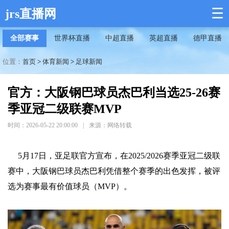
☰
jrs直播网
全部赛事
世界杯直播
中超直播
英超直播
德甲直播
位置：
首页
>
体育新闻
>
足球新闻
官方：大阪钢巴球员杰巴利当选25-26赛
季亚冠二级联赛MVP
时间：2026-05-22 20:00:00
|
来源：网络转载
5月17日，亚足联官方宣布，在2025/2026赛季亚冠二级联
赛中，大阪钢巴球员杰巴利凭借整个赛季的出色发挥，被评
选为赛事最有价值球员（MVP）。