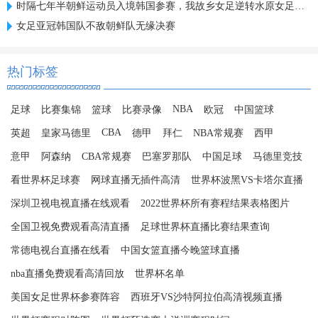
时隔七年半朝鲜运动员入境韩国参赛，我故乡女足逆转水原女足闯入亚冠决赛
女足亚冠韩国队不敌朝鲜队无缘决赛
热门标签
NBA
足球
比赛集锦
篮球
比赛录像
欧冠
中国篮球
CBA
英超
皇家马德里
德甲
拜仁
NBA常规赛
西甲
意甲
阿森纳
CBA常规赛
巴塞罗那队
中国足球
马德里竞技
看世界杯足球赛
网球直播无插件高清
世界杯波黑VS卡塔尔直播
深圳卫视电视直播在线观看
2022世界杯所有赛程结果表格图片
全国卫视免费观看高清直播
足球世界杯直播比赛结果查询
常德电视台直播在线看
中国女篮直播今晚篮球直播
nba直播免费观看高清回放
世界杯名单
美国女足世界杯参赛阵容
西班牙VS沙特阿拉伯高清视频直播