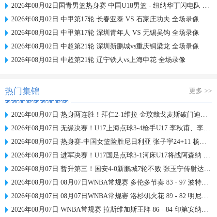
2026年08月02日国青男篮热身赛 中国U18男篮 - 纽纳华丁闪电队 全场录像
2026年08月02日 中甲第17轮 长春亚泰 VS 石家庄功夫 全场录像
2026年08月02日 中甲第17轮 深圳青年人 VS 无锡吴钩 全场录像
2026年08月02日 中超第21轮 深圳新鹏城vs重庆铜梁龙 全场录像
2026年08月02日 中超第21轮 辽宁铁人vs上海申花 全场录像
热门集锦
更多 >>
2026年08月07日 热身两连胜！拜仁2-1维拉 金玟哉戈麦斯破门迪亚斯替补建功
2026年08月07日 无缘决赛！U17上海点球3-4枪手U17 李秋甫、李文博失点王启戎扑点
2026年08月07日 热身赛-中国女篮险胜尼日利亚 张子宇24+11 杨舒予12+6
2026年08月07日 进军决赛！U17国足点球3-1河床U17将战阿森纳 江宇涵替补两扑点
2026年08月07日 暂升第三！国安4-0新鹏城7轮不败 张玉宁传射达万双响法比奥破门
2026年08月07日 08月07日WNBA常规赛 多伦多节奏 83 - 97 波特兰火焰 集锦
2026年08月07日 08月07日WNBA常规赛 洛杉矶火花 89 - 82 明尼苏达山猫 全场集锦
2026年08月07日 WNBA常规赛 拉斯维加斯王牌 86 - 84 印第安纳狂热 全场集锦