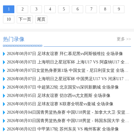
1
2
3
4
5
6
7
8
9
10
下一页
尾页
热门录像
更多 >>
2026年08月07日 足球友谊赛 拜仁慕尼黑vs阿斯顿维拉 全场录像
2026年08月07日 上海明日之星冠军杯 上海U17 VS 阿森纳U17 全场录像
2026年08月07日女篮热身赛第1场 中国女篮 - 尼日利亚女篮 全场录像
2026年08月07日 上海明日之星冠军杯 中国男足U17 VS 河床U17 全场录像
2026年08月07日 中超第22轮 北京国安vs深圳新鹏城 全场录像
2026年08月05日 足球友谊赛 切尔西vs尤文图斯 全场录像
2026年08月05日 足球友谊赛 K联赛全明星vs曼城 全场录像
2026年08月04日国青男篮热身赛 中国U18男篮 - 加拿大大卫·安篮球学院 全场录像
2026年08月03日国青男篮热身赛 中国U18男篮 - 韩国东国大学 全场录像
2026年08月02日 中甲第17轮 苏州东吴 VS 梅州客家 全场录像