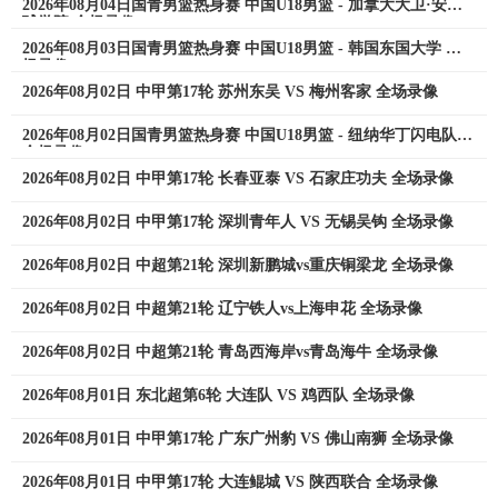
2026年08月04日国青男篮热身赛 中国U18男篮 - 加拿大大卫·安篮
球学院 全场录像
2026年08月03日国青男篮热身赛 中国U18男篮 - 韩国东国大学 全
场录像
2026年08月02日 中甲第17轮 苏州东吴 VS 梅州客家 全场录像
2026年08月02日国青男篮热身赛 中国U18男篮 - 纽纳华丁闪电队
全场录像
2026年08月02日 中甲第17轮 长春亚泰 VS 石家庄功夫 全场录像
2026年08月02日 中甲第17轮 深圳青年人 VS 无锡吴钩 全场录像
2026年08月02日 中超第21轮 深圳新鹏城vs重庆铜梁龙 全场录像
2026年08月02日 中超第21轮 辽宁铁人vs上海申花 全场录像
2026年08月02日 中超第21轮 青岛西海岸vs青岛海牛 全场录像
2026年08月01日 东北超第6轮 大连队 VS 鸡西队 全场录像
2026年08月01日 中甲第17轮 广东广州豹 VS 佛山南狮 全场录像
2026年08月01日 中甲第17轮 大连鲲城 VS 陕西联合 全场录像