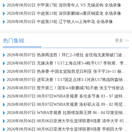
2026年08月02日 中甲第17轮 深圳青年人 VS 无锡吴钩 全场录像
2026年08月02日 中超第21轮 深圳新鹏城vs重庆铜梁龙 全场录像
2026年08月02日 中超第21轮 辽宁铁人vs上海申花 全场录像
热门集锦
更多 >>
2026年08月07日 热身两连胜！拜仁2-1维拉 金玟哉戈麦斯破门迪亚斯替补建功
2026年08月07日 无缘决赛！U17上海点球3-4枪手U17 李秋甫、李文博失点王启戎扑点
2026年08月07日 热身赛-中国女篮险胜尼日利亚 张子宇24+11 杨舒予12+6
2026年08月07日 进军决赛！U17国足点球3-1河床U17将战阿森纳 江宇涵替补两扑点
2026年08月07日 暂升第三！国安4-0新鹏城7轮不败 张玉宁传射达万双响法比奥破门
2026年08月07日 08月07日WNBA常规赛 多伦多节奏 83 - 97 波特兰火焰 集锦
2026年08月07日 08月07日WNBA常规赛 洛杉矶火花 89 - 82 明尼苏达山猫 全场集锦
2026年08月07日 WNBA常规赛 拉斯维加斯王牌 86 - 84 印第安纳狂热 全场集锦
2026年08月06日 08月06日亚洲大学生篮球联赛8强赛 清华大学 85 - 81 菲律宾大学 集锦
2026年08月06日 08月06日亚洲大学生篮球联赛8强赛 早稻田大学 78 - 71 高丽大学 集锦