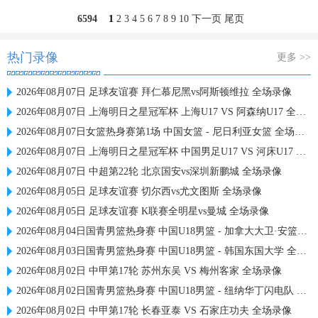
6594
1
2
3
4
5
6
7
8
9
10
下一页
尾页
热门录像
更多 >>
2026年08月07日 足球友谊赛 拜仁慕尼黑vs阿斯顿维拉 全场录像
2026年08月07日 上海明日之星冠军杯 上海U17 VS 阿森纳U17 全场录像
2026年08月07日女篮热身赛第1场 中国女篮 - 尼日利亚女篮 全场录像
2026年08月07日 上海明日之星冠军杯 中国男足U17 VS 河床U17 全场录像
2026年08月07日 中超第22轮 北京国安vs深圳新鹏城 全场录像
2026年08月05日 足球友谊赛 切尔西vs尤文图斯 全场录像
2026年08月05日 足球友谊赛 K联赛全明星vs曼城 全场录像
2026年08月04日国青男篮热身赛 中国U18男篮 - 加拿大大卫·安篮球学院 全场录像
2026年08月03日国青男篮热身赛 中国U18男篮 - 韩国东国大学 全场录像
2026年08月02日 中甲第17轮 苏州东吴 VS 梅州客家 全场录像
2026年08月02日国青男篮热身赛 中国U18男篮 - 纽纳华丁闪电队 全场录像
2026年08月02日 中甲第17轮 长春亚泰 VS 石家庄功夫 全场录像