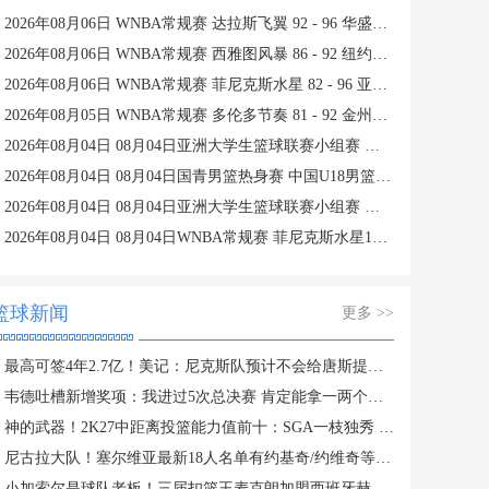
2026年08月06日 WNBA常规赛 达拉斯飞翼 92 - 96 华盛顿神秘人 全场集锦
2026年08月06日 WNBA常规赛 西雅图风暴 86 - 92 纽约自由人 全场集锦
2026年08月06日 WNBA常规赛 菲尼克斯水星 82 - 96 亚特兰大梦想 全场集锦
2026年08月05日 WNBA常规赛 多伦多节奏 81 - 92 金州女武神 全场集锦
2026年08月04日 08月04日亚洲大学生篮球联赛小组赛 延世大学 82 - 83 北京大学 集锦
2026年08月04日 08月04日国青男篮热身赛 中国U18男篮 94 - 85 加拿大大卫·安篮球学院 集锦
2026年08月04日 08月04日亚洲大学生篮球联赛小组赛 早稻田大学 71 - 86 清华大学 集锦
2026年08月04日 08月04日WNBA常规赛 菲尼克斯水星106-101芝加哥天空 全场集锦
篮球新闻
更多 >>
最高可签4年2.7亿！美记：尼克斯队预计不会给唐斯提供全额顶薪
韦德吐槽新增奖项：我进过5次总决赛 肯定能拿一两个东决MVP
神的武器！2K27中距离投篮能力值前十：SGA一枝独秀 KD并列第三
尼古拉大队！塞尔维亚最新18人名单有约基奇/约维奇等7个叫尼古拉
小加索尔是球队老板！三届扣篮王麦克朗加盟西班牙赫罗纳俱乐部