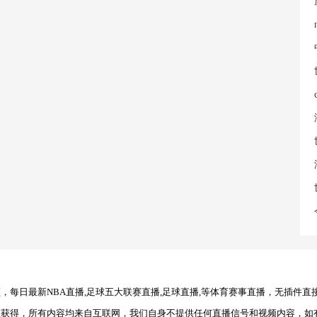
每日最新NBA直播,足球五大联赛直播,足球直播,等体育赛事直播，无插件直
理获得，所有内容均来自互联网，我们自身不提供任何直播信号和视频内容，如