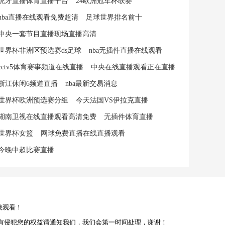
虎牙直播体育直播平台
24欧洲冠军杯联赛
nba直播在线观看免费超清
足球世界排名前十
中央一套节目直播现场直播高清
世界杯非洲区预选赛ds足球
nba无插件直播在线观看
cctv5体育赛事频道在线直播
中央在线直播观看正在直播
浙江休闲6频道直播
nba最新交易消息
世界杯欧洲预选赛分组
今天法国VS伊拉克直播
湖南卫视在线直播观看高清免费
无插件体育直播
世界杯女篮
网球免费直播在线直播观看
今晚中超比赛直播
接观看！
有侵犯您的权益请通知我们，我们会第一时间处理，谢谢！