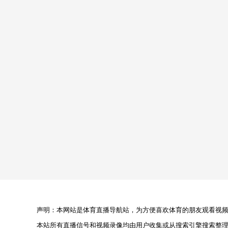
声明：本网站是体育直播导航站，为方便喜欢体育的朋友观看视频，
本站所有直播信号和视频录像均由用户收集或从搜索引擎搜索整