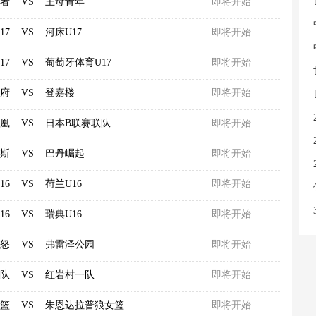
者
VS
王母青年
即将开始
17
VS
河床U17
即将开始
17
VS
葡萄牙体育U17
即将开始
府
VS
登嘉楼
即将开始
凰
VS
日本B联赛联队
即将开始
斯
VS
巴丹崛起
即将开始
16
VS
荷兰U16
即将开始
16
VS
瑞典U16
即将开始
怒
VS
弗雷泽公园
即将开始
队
VS
红岩村一队
即将开始
篮
VS
朱恩达拉普狼女篮
即将开始