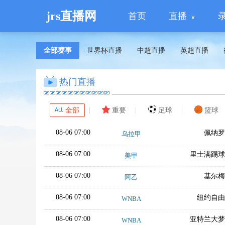
jrs直播网
首页
直播
全部赛事
世界杯直播
中超直播
英超直播
热门直播
全部
重要
足球
篮球
08-06 07:00
佩纳罗
乌拉甲
08-06 07:00
里士满踢球
美甲
08-06 07:00
基尔梅
阿乙
08-06 07:00
纽约自由
WNBA
08-06 07:00
亚特兰大梦
WNBA