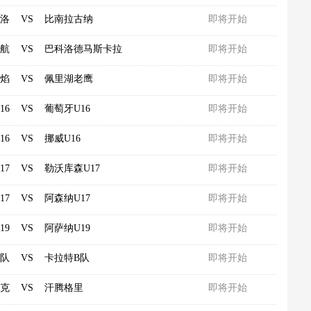
洛
VS
比南拉古纳
即将开始
航
VS
巴科洛德马斯卡拉
即将开始
焰
VS
佩里湖老鹰
即将开始
16
VS
葡萄牙U16
即将开始
16
VS
挪威U16
即将开始
17
VS
勒沃库森U17
即将开始
17
VS
阿森纳U17
即将开始
19
VS
阿萨纳U19
即将开始
B队
VS
卡拉特B队
即将开始
克
VS
汗腾格里
即将开始