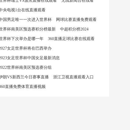
世界杯瑞士VS波黑直播在线观看
无线新闻台在线看
中央电视1台在线直播观看
中国男足唯一一次进入世界杯
网球比赛直播免费观看
世界杯南美区预选赛积分榜最新
中超积分榜2024
世界杯下次举办是哪一年
360直播足球比赛在线观看
2027女足世界杯将在巴西举办
2023女足世界杯中国女足最新消息
2022世界杯南美区预选赛分组
伊朗VS新西兰今日赛事直播
浙江卫视直播观看入口
360直播免费体育直播视频