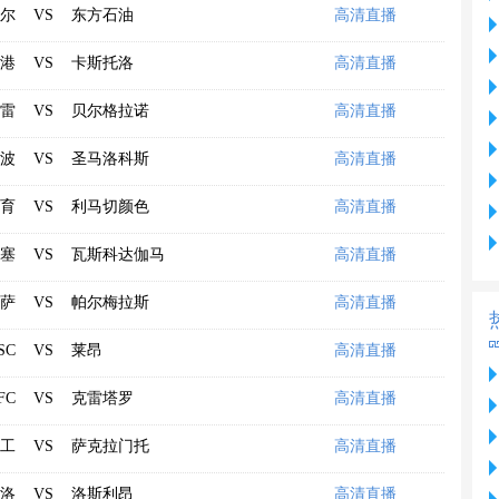
尔
VS
东方石油
高清直播
港
VS
卡斯托洛
高清直播
雷
VS
贝尔格拉诺
高清直播
波
VS
圣马洛科斯
高清直播
育
VS
利马切颜色
高清直播
塞
VS
瓦斯科达伽马
高清直播
萨
VS
帕尔梅拉斯
高清直播
SC
VS
莱昂
高清直播
FC
VS
克雷塔罗
高清直播
工
VS
萨克拉门托
高清直播
洛
VS
洛斯利昂
高清直播