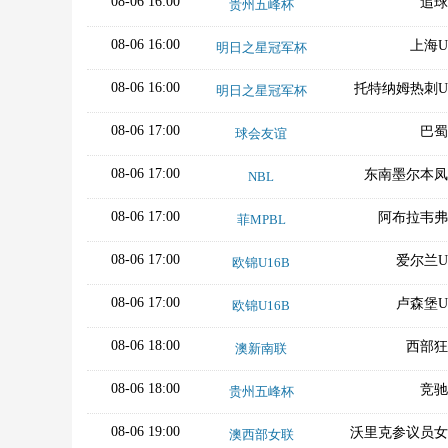
08-06 16:00
追球
贵州五峰杯
08-06 16:00
上海U
明日之星冠军杯
08-06 16:00
托特纳姆热刺U
明日之星冠军杯
08-06 17:00
巴蜀
球会友谊
08-06 17:00
东南墨尔本凤
NBL
08-06 17:00
阿布拉韦弗
菲MPBL
08-06 17:00
爱尔兰U
欧锦U16B
08-06 17:00
卢森堡U
欧锦U16B
08-06 18:00
西部狂
澳新南联
08-06 18:00
竞驰
贵州五峰杯
08-06 19:00
沃里克参议员女
澳西部女联