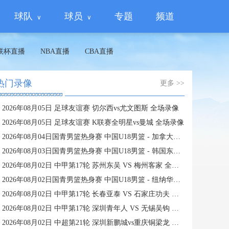
球队
球员
专题
频道
联杯直播
NBA直播
CBA直播
热门录像
更多 >>
2026年08月05日 足球友谊赛 切尔西vs尤文图斯 全场录像
2026年08月05日 足球友谊赛 K联赛全明星vs曼城 全场录像
2026年08月04日国青男篮热身赛 中国U18男篮 - 加拿大大卫·安篮球学院 全场录像
2026年08月03日国青男篮热身赛 中国U18男篮 - 韩国东国大学 全场录像
2026年08月02日 中甲第17轮 苏州东吴 VS 梅州客家 全场录像
2026年08月02日国青男篮热身赛 中国U18男篮 - 纽纳华丁闪电队 全场录像
2026年08月02日 中甲第17轮 长春亚泰 VS 石家庄功夫 全场录像
2026年08月02日 中甲第17轮 深圳青年人 VS 无锡吴钩 全场录像
2026年08月02日 中超第21轮 深圳新鹏城vs重庆铜梁龙 全场录像