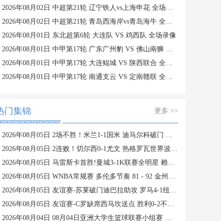
2026年08月02日 中超第21轮 辽宁铁人vs上海申花 全场录像
2026年08月02日 中超第21轮 青岛西海岸vs青岛海牛 全场录像
2026年08月01日 东北超第6轮 大连队 VS 鸡西队 全场录像
2026年08月01日 中甲第17轮 广东广州豹 VS 佛山南狮 全场录像
2026年08月01日 中甲第17轮 大连鲲城 VS 陕西联合 全场录像
2026年08月01日 中甲第17轮 南通支云 VS 定南赣联 全场录像
热门集锦
更多 >>
2026年08月05日 2场不胜！米兰1-1国米 迪马尔科破门 恩昆库造点+点射拉莫斯登场
2026年08月05日 2连败！切尔西0-1尤文 热格罗瓦世界波制胜穆德里克时隔614天复出
2026年08月05日 马雷斯卡首胜!曼城3-1K联赛全明星 赖因德斯努里破门塞梅尼奥助攻
2026年08月05日 WNBA常规赛 多伦多节奏 81 - 92 金州女武神 全场集锦
2026年08月05日 友谊赛-苏莱破门迪巴拉助攻 罗马4-1纽波特郡
2026年08月05日 友谊赛-C罗缺席西马坎送点 胜利0-2不敌阿尔梅里亚
2026年08月04日 08月04日亚洲大学生篮球联赛小组赛 延世大学 82 - 83 北京大学 集锦