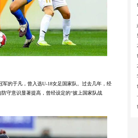
军的于凡，曾入选U-18女足国家队。过去几年，经
与防守意识显著提高，曾经设定的“披上国家队战