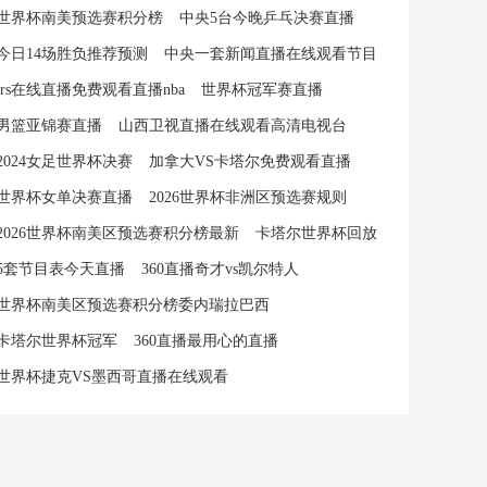
世界杯南美预选赛积分榜
中央5台今晚乒乓决赛直播
今日14场胜负推荐预测
中央一套新闻直播在线观看节目
jrs在线直播免费观看直播nba
世界杯冠军赛直播
男篮亚锦赛直播
山西卫视直播在线观看高清电视台
2024女足世界杯决赛
加拿大VS卡塔尔免费观看直播
世界杯女单决赛直播
2026世界杯非洲区预选赛规则
2026世界杯南美区预选赛积分榜最新
卡塔尔世界杯回放
5套节目表今天直播
360直播奇才vs凯尔特人
世界杯南美区预选赛积分榜委内瑞拉巴西
卡塔尔世界杯冠军
360直播最用心的直播
世界杯捷克VS墨西哥直播在线观看