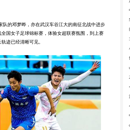
国家队的邓梦晔，亦在武汉车谷江大的南征北战中进步
战全国女子足球锦标赛，体验女超联赛氛围，到上赛
长轨迹已经清晰可见。