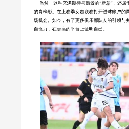
当然，这种充满期待与愿景的“新意”，还
的肖梓彤。在上赛季女超联赛打开进球账户的
场机会。如今，有了更多俱乐部队友的引领与并
自驱力，在更高的平台上证明自己。