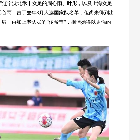
属于辽宁沈北禾丰女足的周心雨、叶彤，以及上海女足
周心雨，曾于去年8月入选国家队名单，但尚未得到出
肩，再加上老队员的“传帮带”，相信她将以更强的