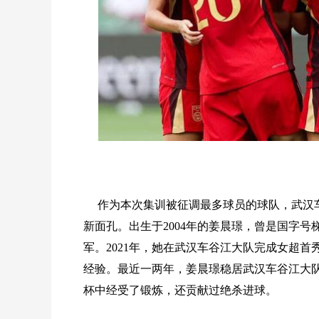
作为本次集训被征调最多球员的球队，武汉
新面孔。出生于2004年的姜晨璟，曾是国字号梯
军。2021年，她在武汉车谷江大队完成女超
经验。最近一两年，姜晨璟稳居武汉车谷江大
杯中经受了锻炼，还贡献过绝杀进球。