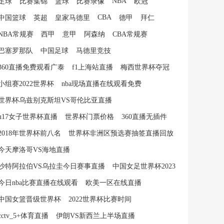
NBA
足球
比赛集锦
篮球
比赛录像
欧冠
CBA
中国篮球
英超
皇家马德里
德甲
拜仁
NBA常规赛
西甲
意甲
阿森纳
CBA常规赛
巴塞罗那队
中国足球
马德里竞技
360直播免费观看广泰
f1上海站直播
梅西世界杯夺冠
小组赛2022世界杯
nba现场直播在线观看免费
世界杯乌兹别克斯坦VS哥伦比亚直播
u17女子世界杯直播
世界杯门票价格
360直播无插件
2018年世界杯前八名
世界杯非洲区预选赛抽签直播回放
今天摩洛哥VS海地直播
沙特阿拉伯VS乌拉圭今日赛事直播
中国女足世界杯2023
今日nba比赛直播在线观看
欧美一区在线直播
中国女篮晋级世界杯
2022世界杯比赛时间
cctv_5+体育直播
伊朗VS新西兰上半场直播