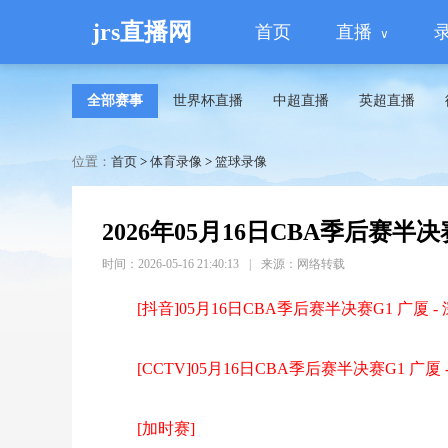
jrs直播网
首页
直播
全部赛事
世界杯直播
中超直播
英超直播
位置：
首页
>
体育录像
>
篮球录像
2026年05月16日CBA季后赛半决
时间：2026-05-16 21:40:13
|
来源：网络转载
[抖音]05月16日CBA季后赛半决赛G1 广厦 -
[CCTV]05月16日CBA季后赛半决赛G1 广厦
[加时赛]