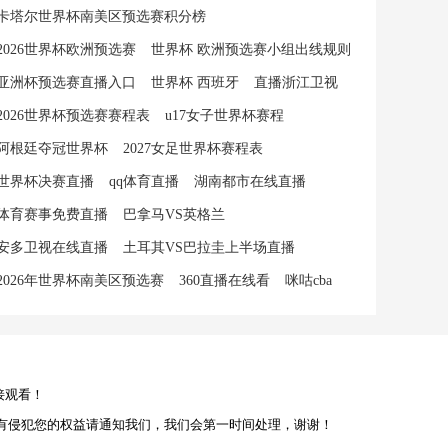
卡塔尔世界杯南美区预选赛积分榜
2026世界杯欧洲预选赛
世界杯 欧洲预选赛小组出线规则
亚洲杯预选赛直播入口
世界杯 西班牙
直播浙江卫视
2026世界杯预选赛赛程表
u17女子世界杯赛程
阿根廷夺冠世界杯
2027女足世界杯赛程表
世界杯决赛直播
qq体育直播
湖南都市在线直播
体育赛事免费直播
巴拿马VS英格兰
安多卫视在线直播
土耳其VS巴拉圭上半场直播
2026年世界杯南美区预选赛
360直播在线看
咪咕cba
接观看！
有侵犯您的权益请通知我们，我们会第一时间处理，谢谢！