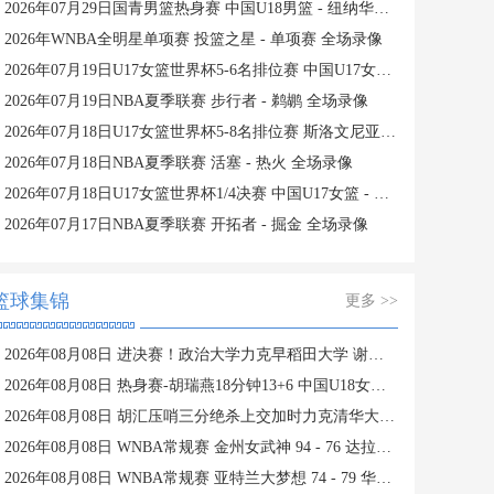
2026年07月29日国青男篮热身赛 中国U18男篮 - 纽纳华丁闪电队 全场录像
2026年WNBA全明星单项赛 投篮之星 - 单项赛 全场录像
2026年07月19日U17女篮世界杯5-6名排位赛 中国U17女篮 - 新西兰U17女篮 全场录像
2026年07月19日NBA夏季联赛 步行者 - 鹈鹕 全场录像
2026年07月18日U17女篮世界杯5-8名排位赛 斯洛文尼亚U17女篮 - 中国U17女篮 全场录像
2026年07月18日NBA夏季联赛 活塞 - 热火 全场录像
2026年07月18日U17女篮世界杯1/4决赛 中国U17女篮 - 加拿大U17女篮 录像
2026年07月17日NBA夏季联赛 开拓者 - 掘金 全场录像
篮球集锦
更多 >>
2026年08月08日 进决赛！政治大学力克早稻田大学 谢昀达26+6 波波卡22+15+7
2026年08月08日 热身赛-胡瑞燕18分钟13+6 中国U18女篮38分大胜蒙古女篮
2026年08月08日 胡汇压哨三分绝杀上交加时力克清华大学杀入决赛 陈天灿三双
2026年08月08日 WNBA常规赛 金州女武神 94 - 76 达拉斯飞翼 全场集锦
2026年08月08日 WNBA常规赛 亚特兰大梦想 74 - 79 华盛顿神秘人 全场集锦