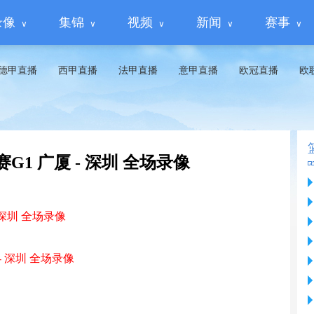
录像
集锦
视频
新闻
赛事
德甲直播
西甲直播
法甲直播
意甲直播
欧冠直播
欧
赛G1 广厦 - 深圳 全场录像
 深圳 全场录像
 - 深圳 全场录像