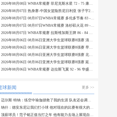
2026年08月08日 WNBA常规赛 菲尼克斯水星 72 - 75 康涅狄格太阳 全场集锦
2026年08月07日 热身赛-中国女篮险胜尼日利亚 张子宇24+11 杨舒予12+6
2026年08月07日 08月07日WNBA常规赛 多伦多节奏 83 - 97 波特兰火焰 集锦
2026年08月07日 08月07日WNBA常规赛 洛杉矶火花 89 - 82 明尼苏达山猫 全场集锦
2026年08月07日 WNBA常规赛 拉斯维加斯王牌 86 - 84 印第安纳狂热 全场集锦
2026年08月06日 08月06日亚洲大学生篮球联赛8强赛 清华大学 85 - 81 菲律宾大学 集锦
2026年08月06日 08月06日亚洲大学生篮球联赛8强赛 早稻田大学 78 - 71 高丽大学 集锦
2026年08月06日 08月06日亚洲大学生篮球联赛8强赛 北京大学 77 - 79 上海交通大学 集锦
2026年08月06日 08月06日亚洲大学生篮球联赛8强赛 延世大学 67 - 72 政治大学 集锦
2026年08月06日 WNBA常规赛 达拉斯飞翼 92 - 96 华盛顿神秘人 全场集锦
篮球新闻
更多 >>
迈尔斯·特纳：练空中瑜伽拯救了我的生涯 队友还会调侃我练这个
纳什：德安东尼让我们打小球 他对现在的比赛有很大的影响
顶薪球员！范子铭正值当打之年 他有能力去场上展现自己的价值