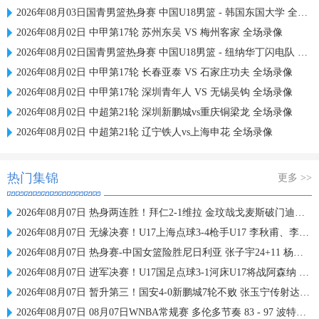
2026年08月03日国青男篮热身赛 中国U18男篮 - 韩国东国大学 全场录像
2026年08月02日 中甲第17轮 苏州东吴 VS 梅州客家 全场录像
2026年08月02日国青男篮热身赛 中国U18男篮 - 纽纳华丁闪电队 全场录像
2026年08月02日 中甲第17轮 长春亚泰 VS 石家庄功夫 全场录像
2026年08月02日 中甲第17轮 深圳青年人 VS 无锡吴钩 全场录像
2026年08月02日 中超第21轮 深圳新鹏城vs重庆铜梁龙 全场录像
2026年08月02日 中超第21轮 辽宁铁人vs上海申花 全场录像
热门集锦
更多 >>
2026年08月07日 热身两连胜！拜仁2-1维拉 金玟哉戈麦斯破门迪亚斯替补建功
2026年08月07日 无缘决赛！U17上海点球3-4枪手U17 李秋甫、李文博失点王启戎扑点
2026年08月07日 热身赛-中国女篮险胜尼日利亚 张子宇24+11 杨舒予12+6
2026年08月07日 进军决赛！U17国足点球3-1河床U17将战阿森纳 江宇涵替补两扑点
2026年08月07日 暂升第三！国安4-0新鹏城7轮不败 张玉宁传射达万双响法比奥破门
2026年08月07日 08月07日WNBA常规赛 多伦多节奏 83 - 97 波特兰火焰 集锦