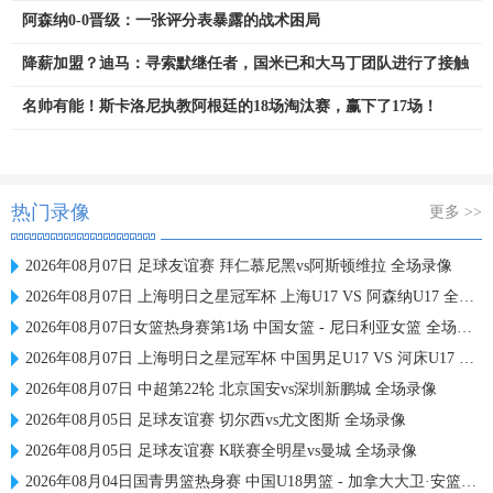
阿森纳0-0晋级：一张评分表暴露的战术困局
降薪加盟？迪马：寻索默继任者，国米已和大马丁团队进行了接触
名帅有能！斯卡洛尼执教阿根廷的18场淘汰赛，赢下了17场！
热门录像
更多 >>
2026年08月07日 足球友谊赛 拜仁慕尼黑vs阿斯顿维拉 全场录像
2026年08月07日 上海明日之星冠军杯 上海U17 VS 阿森纳U17 全场录像
2026年08月07日女篮热身赛第1场 中国女篮 - 尼日利亚女篮 全场录像
2026年08月07日 上海明日之星冠军杯 中国男足U17 VS 河床U17 全场录像
2026年08月07日 中超第22轮 北京国安vs深圳新鹏城 全场录像
2026年08月05日 足球友谊赛 切尔西vs尤文图斯 全场录像
2026年08月05日 足球友谊赛 K联赛全明星vs曼城 全场录像
2026年08月04日国青男篮热身赛 中国U18男篮 - 加拿大大卫·安篮球学院 全场录像