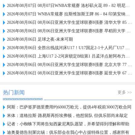
2026年08月07日 08月07日WNBA常规赛 洛杉矶火花 89 - 82 明尼苏达山猫 全场集锦
2026年08月07日 WNBA常规赛 拉斯维加斯王牌 86 - 84 印第安纳狂热 全场集锦
2026年08月06日 08月06日亚洲大学生篮球联赛8强赛 清华大学 85 - 81 菲律宾大学 集锦
2026年08月06日 08月06日亚洲大学生篮球联赛8强赛 早稻田大学 78 - 71 高丽大学 集锦
2026年08月06日 足球之夜-未来可期
2026年08月06日 全胜出线战河床U17！U17国足2-1十人药厂U17 赵松源登场1分钟传射
2026年08月06日 上海U17 2-2河床锁定B组第1 吕孟洋点射阿布力米破门 将战A组第2
2026年08月06日 08月06日亚洲大学生篮球联赛8强赛 北京大学 77 - 79 上海交通大学 集锦
2026年08月06日 08月06日亚洲大学生篮球联赛8强赛 延世大学 67 - 72 政治大学 集锦
热门新闻
更多 >>
阿斯：巴萨签罗德里费用约6000万欧元，提供4年税前3000万欧合同
米体：道格拉斯·路易斯再拒埃弗顿，他想留队 但俱乐部尚未敲定
记者：小蜘蛛下周将告知西蒙尼离队愿望，并希望得到理解和帮助
迪奥曼德告别莱比锡：俱乐部会在我心中占据特殊位置，感谢所有