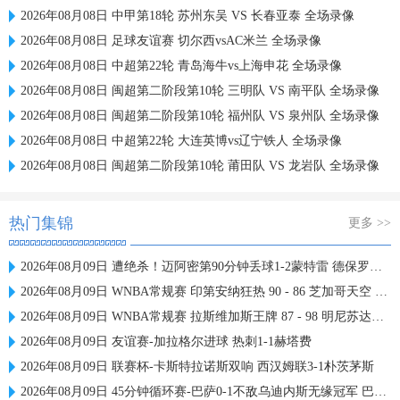
2026年08月08日 中甲第18轮 苏州东吴 VS 长春亚泰 全场录像
2026年08月08日 足球友谊赛 切尔西vsAC米兰 全场录像
2026年08月08日 中超第22轮 青岛海牛vs上海申花 全场录像
2026年08月08日 闽超第二阶段第10轮 三明队 VS 南平队 全场录像
2026年08月08日 闽超第二阶段第10轮 福州队 VS 泉州队 全场录像
2026年08月08日 中超第22轮 大连英博vs辽宁铁人 全场录像
2026年08月08日 闽超第二阶段第10轮 莆田队 VS 龙岩队 全场录像
热门集锦
更多 >>
2026年08月09日 遭绝杀！迈阿密第90分钟丢球1-2蒙特雷 德保罗破门展示梅西球衣
2026年08月09日 WNBA常规赛 印第安纳狂热 90 - 86 芝加哥天空 全场集锦
2026年08月09日 WNBA常规赛 拉斯维加斯王牌 87 - 98 明尼苏达山猫 全场集锦
2026年08月09日 友谊赛-加拉格尔进球 热刺1-1赫塔费
2026年08月09日 联赛杯-卡斯特拉诺斯双响 西汉姆联3-1朴茨茅斯
2026年08月09日 45分钟循环赛-巴萨0-1不敌乌迪内斯无缘冠军 巴约挑射绝杀