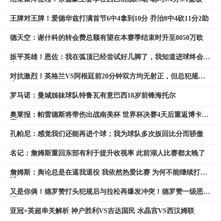
王牌对王牌！爱德华兹打满首节6中4拿到10分 乔治8中4砍11分2助
德天空：谢什科的转会费总额有望在本赛季结束时升至8050万欧
扳平英雄！恩佐：我在弧顶已经尝试好几脚了，我知道进球终会到
来
对抗激烈！英格兰VS阿根廷前20分钟双方均无射正，但总犯规达9
次
罗马诺：曼城姊妹球队特鲁瓦有意巴西18岁前锋海托尔
奥莱报：帕雷德斯将带伤出战南美杯 世界杯决赛4天后重返博卡参
赛
孔帕尼：感觉我们还能再进个球；我为球队多次扳回比分而骄傲
名记：詹姆斯重回东部有利于提升收视率 此前湖人比赛都太晚了
詹姆斯：舆论总是在逼我退役 我依然热爱比赛 为何不能继续打
球？
又是你俩！德罗赞打头犯规后与拉松再爆发冲突！德罗赞一级恶
犯！
亚冠+英超串关解析 神户胜利VS吉达国民 水晶宫VS西汉姆联