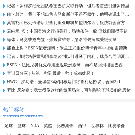
记者：罗梅罗经纪团队希望巴萨采取行动，但后者首选引进罗德里
纽卡总监：我们不想出售吉马良斯但不得不权衡，他明确说出了意愿
莫雷托：巴列卡诺后卫查瓦里亚即将加盟切尔西，很快就会官方宣布
若纳坦·塔：中国香港之行很美好，场地条件一般 但我们踢得不错
每体：马竞或抢先签下弗拉霍维奇，瑟洛特去留成关键变量
能否上树？ESPN记者爆料：米兰正式报价博卡青年中场帕雷德斯
记者：加拉塔萨雷和阿森纳谈判以引进马丁内利，球员合同明夏到期
ESPN：法比尼奥优先考虑重返欧洲踢球，而不是回到祖国巴西
官训日分享 | 从第一秒到最后一秒！成都雄起！
HWG！罗马诺：曼城签34岁阿根廷门将鲁利达协议，合同2+1
罗比·尼尔森：我觉得像这样的氛围场合，可能影响了球员们的思绪
热门标签
NBA
足球
篮球
英超
比赛集锦
西甲
世界杯
比赛录像