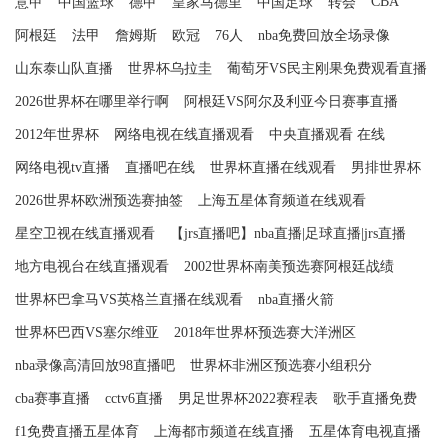
CBA
意甲
中国篮球
德甲
皇家马德里
中国足球
转会
阿根廷
法甲
詹姆斯
欧冠
76人
nba免费回放全场录像
山东泰山队直播
世界杯乌拉圭
葡萄牙VS民主刚果免费观看直播
2026世界杯在哪里举行啊
阿根廷VS阿尔及利亚今日赛事直播
2012年世界杯
网络电视在线直播观看
中央直播观看 在线
网络电视tv直播
直播吧在线
世界杯直播在线观看
男排世界杯
2026世界杯欧洲预选赛抽签
上海五星体育频道在线观看
星空卫视在线直播观看
【jrs直播吧】nba直播|足球直播|jrs直播
地方电视台在线直播观看
2002世界杯南美预选赛阿根廷战绩
世界杯巴拿马VS英格兰直播在线观看
nba直播火箭
世界杯巴西VS塞尔维亚
2018年世界杯预选赛大洋洲区
nba录像高清回放98直播吧
世界杯非洲区预选赛小组积分
cba赛事直播
cctv6直播
男足世界杯2022赛程表
歌手直播免费
f1免费直播五星体育
上海都市频道在线直播
五星体育电视直播