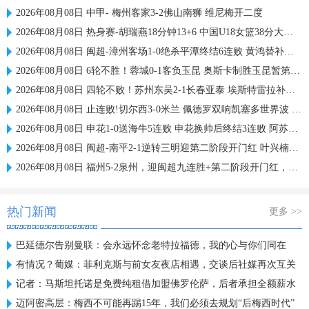
2026年08月08日 中甲- 梅州客家3-2佛山南狮 维尼梅开二度
2026年08月08日 热身赛-胡瑞燕18分钟13+6 中国U18女篮38分大胜蒙古女篮
2026年08月08日 闽超-漳州客场1-0绝杀平潭终结6连败 黄鸿替补登场97分钟破门
2026年08月08日 6轮不胜！蓉城0-1客负玉昆 奥斯卡制胜玉昆暂第三 蓉城全场1射正
2026年08月08日 四轮不败！苏州东吴2-1长春亚泰 埃斯特雷拉补时绝杀谭龙连场破门
2026年08月08日 止连败!切尔西3-0米兰 佩德罗双响凯塞多世界波 米兰0射正3场不胜
2026年08月08日 申花1-0送海牛5连败 申花换帅后终结3连败 阿苏埃助攻徐皓阳制胜
2026年08月08日 闽超-南平2-1逆转三明迎第二阶段开门红 叶兴楠点射郑旭洋制胜
2026年08月08日 福州5-2泉州，迎闽超九连胜+第二阶段开门红，泉州近7场首败
热门新闻
更多 >>
巴延德尔告别曼联：会永远怀念老特拉福德，我的心与你们同在
有情况？葡媒：菲利克斯与前女友夜店相遇，交谈后社媒再次互关
记者：马斯坦托诺是免费纯租借加盟佛罗伦萨，后者承担全额薪水
迈阿密高层：梅西不可能再踢15年，我们必须去规划“后梅西时代”