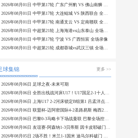
2026年08月01日 中甲第17轮 广东广州豹 VS 佛山南狮 全场录像
2026年08月01日 中甲第17轮 大连鲲城 VS 陕西联合 全场录像
2026年08月01日 中甲第17轮 南通支云 VS 定南赣联 全场录像
2026年08月01日 中超第21轮 上海海港vs山东泰山 全场录像
2026年08月01日 中甲第17轮 宁波 VS 广西恒宸 全场录像
2026年08月01日 中超第21轮 成都蓉城vs武汉三镇 全场录像
足球集锦
更多 >>
2026年08月06日 足球之夜-未来可期
2026年08月06日 全胜出线战河床U17！U17国足2-1十人药厂U17 赵松源登场1分钟传射
2026年08月06日 上海U17 2-2河床锁定B组第1 吕孟洋点射阿布力米破门 将战A组第2
2026年08月06日 联盟杯-迈阿密国际4-2圣路易斯 梅西2射1传 阿伦助攻戴帽
2026年08月06日 巴黎0-3马略卡下场战曼联 巴黎全场控球近6成+8射3正未果
2026年08月06日 友谊赛-阿森纳1-3贝蒂斯 因卡皮耶破门难救主 福纳尔斯1射2传
2026年08月05日 2场不胜！米兰1-1国米 迪马尔科破门 恩昆库造点+点射拉莫斯登场