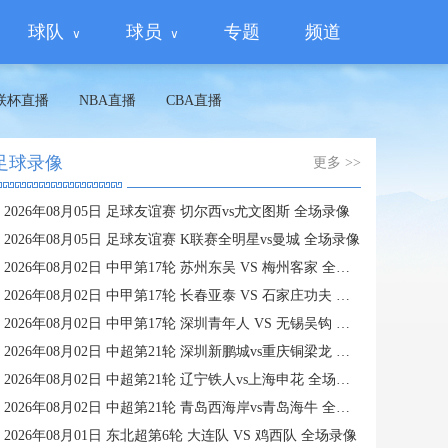
球队
球员
专题
频道
联杯直播
NBA直播
CBA直播
足球录像
更多 >>
2026年08月05日 足球友谊赛 切尔西vs尤文图斯 全场录像
2026年08月05日 足球友谊赛 K联赛全明星vs曼城 全场录像
2026年08月02日 中甲第17轮 苏州东吴 VS 梅州客家 全场录像
2026年08月02日 中甲第17轮 长春亚泰 VS 石家庄功夫 全场录像
2026年08月02日 中甲第17轮 深圳青年人 VS 无锡吴钩 全场录像
2026年08月02日 中超第21轮 深圳新鹏城vs重庆铜梁龙 全场录像
2026年08月02日 中超第21轮 辽宁铁人vs上海申花 全场录像
2026年08月02日 中超第21轮 青岛西海岸vs青岛海牛 全场录像
2026年08月01日 东北超第6轮 大连队 VS 鸡西队 全场录像