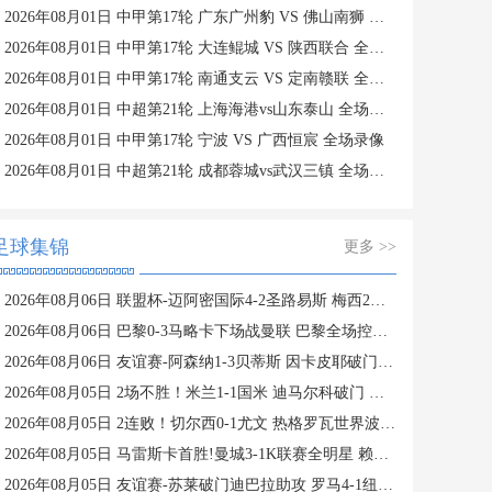
2026年08月01日 中甲第17轮 广东广州豹 VS 佛山南狮 全场录像
2026年08月01日 中甲第17轮 大连鲲城 VS 陕西联合 全场录像
2026年08月01日 中甲第17轮 南通支云 VS 定南赣联 全场录像
2026年08月01日 中超第21轮 上海海港vs山东泰山 全场录像
2026年08月01日 中甲第17轮 宁波 VS 广西恒宸 全场录像
2026年08月01日 中超第21轮 成都蓉城vs武汉三镇 全场录像
足球集锦
更多 >>
2026年08月06日 联盟杯-迈阿密国际4-2圣路易斯 梅西2射1传 阿伦助攻戴帽
2026年08月06日 巴黎0-3马略卡下场战曼联 巴黎全场控球近6成+8射3正未果
2026年08月06日 友谊赛-阿森纳1-3贝蒂斯 因卡皮耶破门难救主 福纳尔斯1射2传
2026年08月05日 2场不胜！米兰1-1国米 迪马尔科破门 恩昆库造点+点射拉莫斯登场
2026年08月05日 2连败！切尔西0-1尤文 热格罗瓦世界波制胜穆德里克时隔614天复出
2026年08月05日 马雷斯卡首胜!曼城3-1K联赛全明星 赖因德斯努里破门塞梅尼奥助攻
2026年08月05日 友谊赛-苏莱破门迪巴拉助攻 罗马4-1纽波特郡