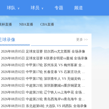
球队
球员
专题
频道
联杯直播
NBA直播
CBA直播
足球录像
更多 >>
2026年08月05日 足球友谊赛 切尔西vs尤文图斯 全场录像
2026年08月05日 足球友谊赛 K联赛全明星vs曼城 全场录像
2026年08月02日 中甲第17轮 苏州东吴 VS 梅州客家 全场录像
2026年08月02日 中甲第17轮 长春亚泰 VS 石家庄功夫 全场录像
2026年08月02日 中甲第17轮 深圳青年人 VS 无锡吴钩 全场录像
2026年08月02日 中超第21轮 深圳新鹏城vs重庆铜梁龙 全场录像
2026年08月02日 中超第21轮 辽宁铁人vs上海申花 全场录像
2026年08月02日 中超第21轮 青岛西海岸vs青岛海牛 全场录像
2026年08月01日 东北超第6轮 大连队 VS 鸡西队 全场录像