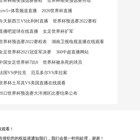
世界杯南美预选赛赛程
世界杯南美预选赛分组
cctv5+体育频道直播
2020世界杯直播
今天新西兰VS比利时直播
世界杯预选赛2022赛程
直播吧篮球在线直播
女足世界杯扩军
世界杯预选赛2022赛程表
湖南卫视电视直播在线观看
女足世界杯2021冠亚军决赛
360中超直播网站
中国女足世界杯7比0
世界杯被杀死的球员
法国VS伊拉克
厄瓜多尔VS库拉索
世界杯土耳其VS美国直播在线观看
2022世界杯预选赛大洋洲区比赛结果公布
接观看！
有侵犯您的权益请通知我们，我们会第一时间处理，谢谢！