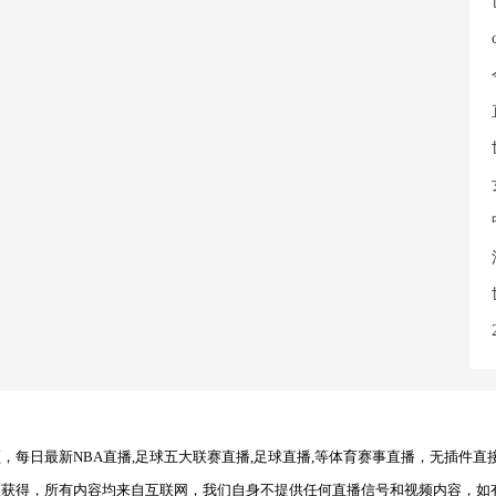
每日最新NBA直播,足球五大联赛直播,足球直播,等体育赛事直播，无插件直
理获得，所有内容均来自互联网，我们自身不提供任何直播信号和视频内容，如