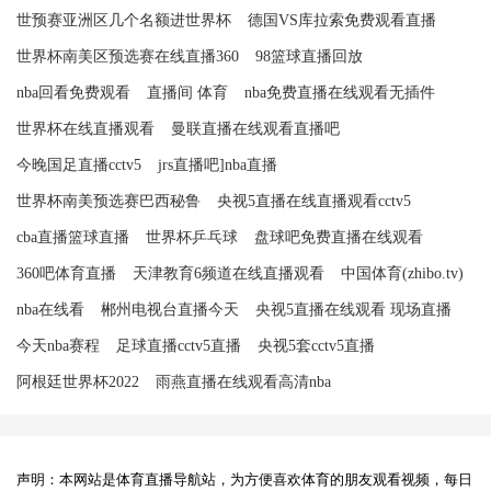
世预赛亚洲区几个名额进世界杯
德国VS库拉索免费观看直播
世界杯南美区预选赛在线直播360
98篮球直播回放
nba回看免费观看
直播间 体育
nba免费直播在线观看无插件
世界杯在线直播观看
曼联直播在线观看直播吧
今晚国足直播cctv5
jrs直播吧]nba直播
世界杯南美预选赛巴西秘鲁
央视5直播在线直播观看cctv5
cba直播篮球直播
世界杯乒乓球
盘球吧免费直播在线观看
360吧体育直播
天津教育6频道在线直播观看
中国体育(zhibo.tv)
nba在线看
郴州电视台直播今天
央视5直播在线观看 现场直播
今天nba赛程
足球直播cctv5直播
央视5套cctv5直播
阿根廷世界杯2022
雨燕直播在线观看高清nba
声明：本网站是体育直播导航站，为方便喜欢体育的朋友观看视频，每日