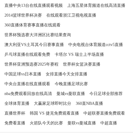
直播中央13台在线直播观看视频
上海五星体育频道在线高清直播
2014篮球世界杯决赛
在线观看浙江卫视电视直播
360直播体育赛事直播在线观看
世界杯预选赛大洋洲区比赛结果查询
澳大利亚VS土耳其今日赛事直播
中央电视台体育频道cctv5直播
乒乓球直播在线观看免费
卡塔尔 VS 瑞士上半场直播
世界杯亚洲预选赛2025年赛程
世界杯女篮决赛直播
中国足球vs日本直播
女排直播今天女排直播
中央台直播在线直播观看
今晚直播足球比赛
nba免费观看回放在线高清
曼城vs曼联直播
今日足球全部推荐
全球体育直播
大赢家足球即时比分
360直NBA直播
直播世界杯
韩国 VS 捷克免费观看直播
中超联赛直播免费观看
免费看直播
火箭队今天的比赛
曼联vs曼城直播
中超直播