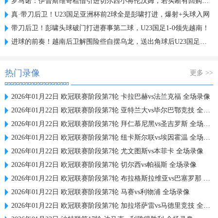
罗马诺：伊普斯维奇租借引进切尔西小将伦汉姆，若买断有回购条款
真·带刀后卫！U23国足亚洲杯前2球全是彭啸打进，爆射+头球入网
带刀后卫！彭啸头球破门打进赛事第二球，U23国足1-0领先越南！
进球的前奏！越南后卫解围险些自摆乌龙，送出角球后U23国足破门
热门录像
更多 >>
2026年01月22日 欧冠联赛阶段第7轮 卡拉巴赫vs法兰克福 全场录像
2026年01月22日 欧冠联赛阶段第7轮 亚特兰大vs毕尔巴鄂竞技 全场录像
2026年01月22日 欧冠联赛阶段第7轮 拜仁慕尼黑vs圣吉罗斯 全场录像
2026年01月22日 欧冠联赛阶段第7轮 纽卡斯尔联vs埃因霍温 全场录像
2026年01月22日 欧冠联赛阶段第7轮 尤文图斯vs本菲卡 全场录像
2026年01月22日 欧冠联赛阶段第7轮 切尔西vs帕福斯 全场录像
2026年01月22日 欧冠联赛阶段第7轮 布拉格斯拉维亚vs巴塞罗那 全场录像
2026年01月22日 欧冠联赛阶段第7轮 马赛vs利物浦 全场录像
2026年01月22日 欧冠联赛阶段第7轮 加拉塔萨雷vs马德里竞技 全场录像