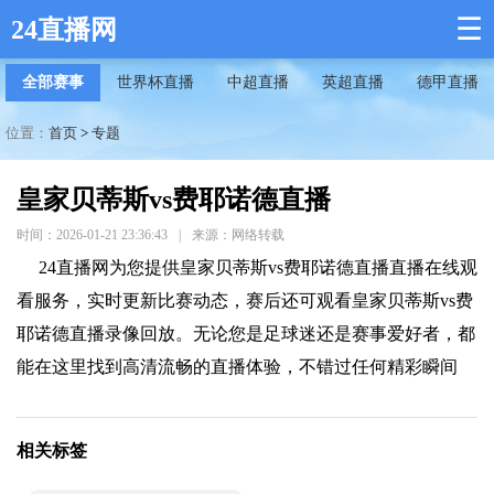
☰
24直播网
全部赛事
世界杯直播
中超直播
英超直播
德甲直播
位置：
首页
>
专题
皇家贝蒂斯vs费耶诺德直播
时间：2026-01-21 23:36:43
|
来源：网络转载
24直播网为您提供皇家贝蒂斯vs费耶诺德直播直播在线观
看服务，实时更新比赛动态，赛后还可观看皇家贝蒂斯vs费
耶诺德直播录像回放。无论您是足球迷还是赛事爱好者，都
能在这里找到高清流畅的直播体验，不错过任何精彩瞬间
相关标签