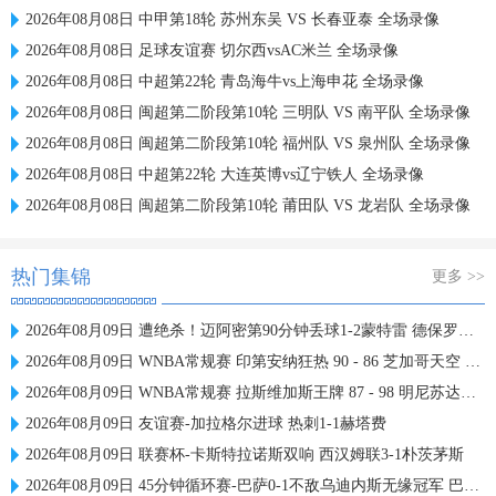
2026年08月08日 中甲第18轮 苏州东吴 VS 长春亚泰 全场录像
2026年08月08日 足球友谊赛 切尔西vsAC米兰 全场录像
2026年08月08日 中超第22轮 青岛海牛vs上海申花 全场录像
2026年08月08日 闽超第二阶段第10轮 三明队 VS 南平队 全场录像
2026年08月08日 闽超第二阶段第10轮 福州队 VS 泉州队 全场录像
2026年08月08日 中超第22轮 大连英博vs辽宁铁人 全场录像
2026年08月08日 闽超第二阶段第10轮 莆田队 VS 龙岩队 全场录像
热门集锦
更多 >>
2026年08月09日 遭绝杀！迈阿密第90分钟丢球1-2蒙特雷 德保罗破门展示梅西球衣
2026年08月09日 WNBA常规赛 印第安纳狂热 90 - 86 芝加哥天空 全场集锦
2026年08月09日 WNBA常规赛 拉斯维加斯王牌 87 - 98 明尼苏达山猫 全场集锦
2026年08月09日 友谊赛-加拉格尔进球 热刺1-1赫塔费
2026年08月09日 联赛杯-卡斯特拉诺斯双响 西汉姆联3-1朴茨茅斯
2026年08月09日 45分钟循环赛-巴萨0-1不敌乌迪内斯无缘冠军 巴约挑射绝杀