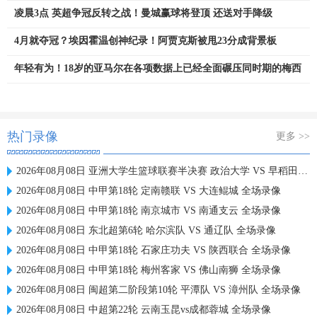
凌晨3点 英超争冠反转之战！曼城赢球将登顶 还送对手降级
4月就夺冠？埃因霍温创神纪录！阿贾克斯被甩23分成背景板
年轻有为！18岁的亚马尔在各项数据上已经全面碾压同时期的梅西
热门录像
更多 >>
2026年08月08日 亚洲大学生篮球联赛半决赛 政治大学 VS 早稻田大学 全场录像
2026年08月08日 中甲第18轮 定南赣联 VS 大连鲲城 全场录像
2026年08月08日 中甲第18轮 南京城市 VS 南通支云 全场录像
2026年08月08日 东北超第6轮 哈尔滨队 VS 通辽队 全场录像
2026年08月08日 中甲第18轮 石家庄功夫 VS 陕西联合 全场录像
2026年08月08日 中甲第18轮 梅州客家 VS 佛山南狮 全场录像
2026年08月08日 闽超第二阶段第10轮 平潭队 VS 漳州队 全场录像
2026年08月08日 中超第22轮 云南玉昆vs成都蓉城 全场录像