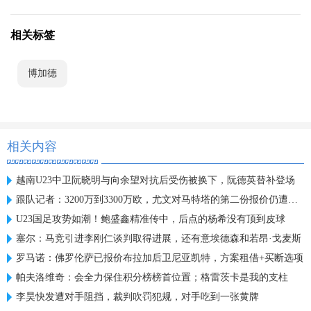
相关标签
博加德
相关内容
越南U23中卫阮晓明与向余望对抗后受伤被换下，阮德英替补登场
跟队记者：3200万到3300万欧，尤文对马特塔的第二份报价仍遭拒绝
U23国足攻势如潮！鲍盛鑫精准传中，后点的杨希没有顶到皮球
塞尔：马竞引进李刚仁谈判取得进展，还有意埃德森和若昂·戈麦斯
罗马诺：佛罗伦萨已报价布拉加后卫尼亚凯特，方案租借+买断选项
帕夫洛维奇：会全力保住积分榜榜首位置；格雷茨卡是我的支柱
李昊快发遭对手阻挡，裁判吹罚犯规，对手吃到一张黄牌