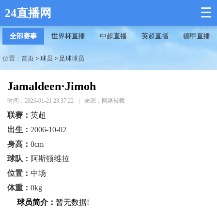
☰
24直播网
全部赛事
世界杯直播
中超直播
英超直播
德甲直播
位置：
首页
>
球员
>
足球球员
Jamaldeen·Jimoh
时间：2026-01-21 23:37:22
|
来源：网络转载
联赛：
英超
出生：
2006-10-02
身高：
0cm
球队：
阿斯顿维拉
位置：
中场
体重：
0kg
球员简介：
暂无数据!