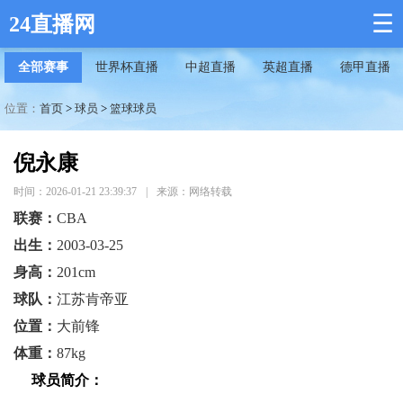
☰
24直播网
全部赛事
世界杯直播
中超直播
英超直播
德甲直播
位置：
首页
>
球员
>
篮球球员
倪永康
时间：2026-01-21 23:39:37
|
来源：网络转载
联赛：
CBA
出生：
2003-03-25
身高：
201cm
球队：
江苏肯帝亚
位置：
大前锋
体重：
87kg
球员简介：