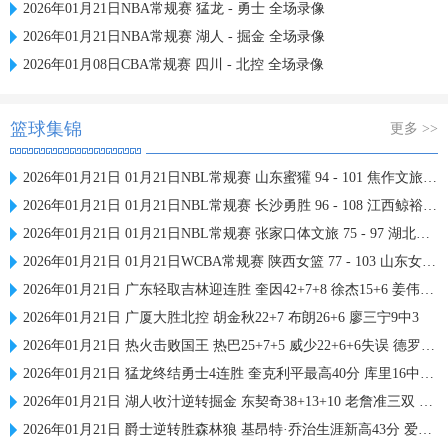
2026年01月21日NBA常规赛 猛龙 - 勇士 全场录像
2026年01月21日NBA常规赛 湖人 - 掘金 全场录像
2026年01月08日CBA常规赛 四川 - 北控 全场录像
篮球集锦
更多 >>
2026年01月21日 01月21日NBL常规赛 山东蜜獾 94 - 101 焦作文旅 全场集锦
2026年01月21日 01月21日NBL常规赛 长沙勇胜 96 - 108 江西鲸裕清酒 全场集锦
2026年01月21日 01月21日NBL常规赛 张家口体文旅 75 - 97 湖北文旅 全场集锦
2026年01月21日 01月21日WCBA常规赛 陕西女篮 77 - 103 山东女篮 全场集锦
2026年01月21日 广东轻取吉林迎连胜 奎因42+7+8 徐杰15+6 姜伟泽27分
2026年01月21日 广厦大胜北控 胡金秋22+7 布朗26+6 廖三宁9中3
2026年01月21日 热火击败国王 热巴25+7+5 威少22+6+6失误 德罗赞两度引冲突
2026年01月21日 猛龙终结勇士4连胜 奎克利平最高40分 库里16中6 库明加20分
2026年01月21日 湖人收汁逆转掘金 东契奇38+13+10 老詹准三双 穆雷下半场2分
2026年01月21日 爵士逆转胜森林狼 基昂特·乔治生涯新高43分 爱德华兹38+8