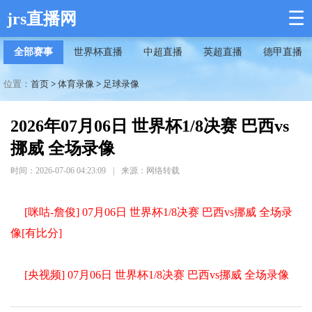
☰
jrs直播网
全部赛事
世界杯直播
中超直播
英超直播
德甲直播
位置：
首页
>
体育录像
>
足球录像
2026年07月06日 世界杯1/8决赛 巴西vs
挪威 全场录像
时间：2026-07-06 04:23:09
|
来源：网络转载
[咪咕-詹俊] 07月06日 世界杯1/8决赛 巴西vs挪威 全场录
像[有比分]
[央视频] 07月06日 世界杯1/8决赛 巴西vs挪威 全场录像