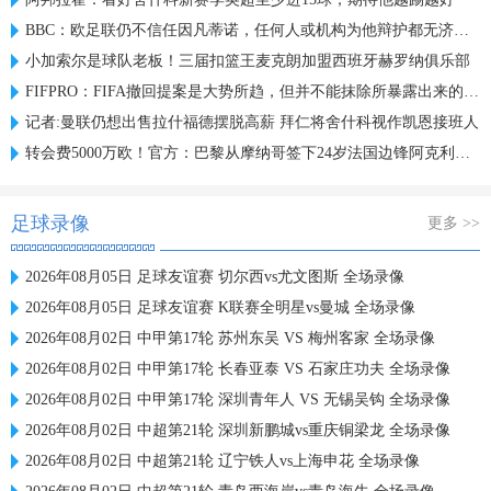
BBC：欧足联仍不信任因凡蒂诺，任何人或机构为他辩护都无济于事
小加索尔是球队老板！三届扣篮王麦克朗加盟西班牙赫罗纳俱乐部
FIFPRO：FIFA撤回提案是大势所趋，但并不能抹除所暴露出来的问题
记者:曼联仍想出售拉什福德摆脱高薪 拜仁将舍什科视作凯恩接班人
转会费5000万欧！官方：巴黎从摩纳哥签下24岁法国边锋阿克利乌什
足球录像
更多 >>
2026年08月05日 足球友谊赛 切尔西vs尤文图斯 全场录像
2026年08月05日 足球友谊赛 K联赛全明星vs曼城 全场录像
2026年08月02日 中甲第17轮 苏州东吴 VS 梅州客家 全场录像
2026年08月02日 中甲第17轮 长春亚泰 VS 石家庄功夫 全场录像
2026年08月02日 中甲第17轮 深圳青年人 VS 无锡吴钩 全场录像
2026年08月02日 中超第21轮 深圳新鹏城vs重庆铜梁龙 全场录像
2026年08月02日 中超第21轮 辽宁铁人vs上海申花 全场录像