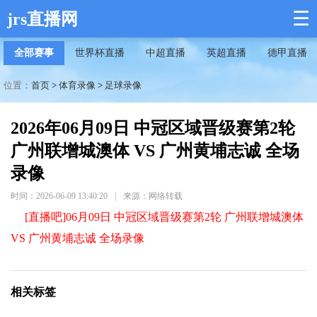
☰
jrs直播网
全部赛事
世界杯直播
中超直播
英超直播
德甲直播
位置：
首页
>
体育录像
>
足球录像
2026年06月09日 中冠区域晋级赛第2轮
广州联增城澳体 VS 广州黄埔志诚 全场
录像
时间：2026-06-09 13:40:20
|
来源：网络转载
[直播吧]06月09日 中冠区域晋级赛第2轮 广州联增城澳体
VS 广州黄埔志诚 全场录像
相关标签