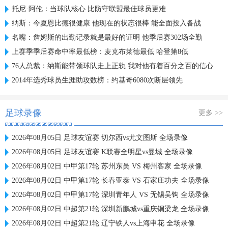
托尼·阿伦：当球队核心 比防守联盟最佳球员更难
纳斯：今夏恩比德很健康 他现在的状态很棒 能全面投入备战
名嘴：詹姆斯的出勤记录就是最好的证明 他季后赛302场全勤
上赛季季后赛命中率最低榜：麦克布莱德最低 哈登第8低
76人总裁：纳斯能带领球队走上正轨 我对他有着百分之百的信心
2014年选秀球员生涯助攻数榜：约基奇6080次断层领先
足球录像
更多 >>
2026年08月05日 足球友谊赛 切尔西vs尤文图斯 全场录像
2026年08月05日 足球友谊赛 K联赛全明星vs曼城 全场录像
2026年08月02日 中甲第17轮 苏州东吴 VS 梅州客家 全场录像
2026年08月02日 中甲第17轮 长春亚泰 VS 石家庄功夫 全场录像
2026年08月02日 中甲第17轮 深圳青年人 VS 无锡吴钩 全场录像
2026年08月02日 中超第21轮 深圳新鹏城vs重庆铜梁龙 全场录像
2026年08月02日 中超第21轮 辽宁铁人vs上海申花 全场录像