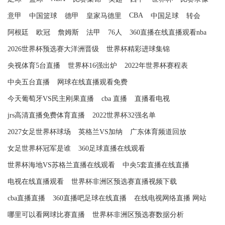
CBA
意甲
中国篮球
德甲
皇家马德里
中国足球
转会
阿根廷
欧冠
詹姆斯
法甲
76人
360直播在线直播观看nba
2026世界杯预选赛大洋洲晋级
世界杯精彩进球集锦
央视体育5台直播
世界杯16强出炉
2022年世界杯赛程表
中央五台直播
网球在线直播观看免费
今天葡萄牙VS民主刚果直播
cba 直播
直播看电视
jrs高清直播免费体育直播
2022世界杯32强名单
2027女足世界杯球场
英格兰VS加纳
广东体育频道回放
女足世界杯冠军是谁
360足球直播在线观看
世界杯海地VS苏格兰直播在线观看
中央5套直播在线直播
电视在线直播观看
世界杯非洲区预选赛直播视频下载
cba直播直播
360直播吧足球在线直播
在线电视网络直播 网站
哪里可以看网球比赛直播
世界杯非洲区预选赛数据分析