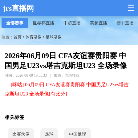
☰
jrs直播网
全部赛事
世界杯直播
中超直播
英超直播
德甲直播
位置：
首页
>
体育录像
>
足球录像
2026年06月09日 CFA友谊赛贵阳赛 中
国男足U23vs塔吉克斯坦U23 全场录像
时间：2026-06-09 19:55:33
|
来源：网络转载
[咪咕] 06月09日 CFA友谊赛贵阳赛 中国男足U23vs塔吉
克斯坦U23 全场录像[有比分]
相关标签
比赛录像
足球
中国足球