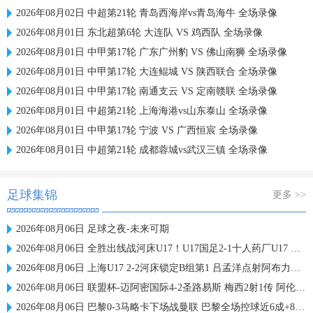
2026年08月02日 中超第21轮 青岛西海岸vs青岛海牛 全场录像
2026年08月01日 东北超第6轮 大连队 VS 鸡西队 全场录像
2026年08月01日 中甲第17轮 广东广州豹 VS 佛山南狮 全场录像
2026年08月01日 中甲第17轮 大连鲲城 VS 陕西联合 全场录像
2026年08月01日 中甲第17轮 南通支云 VS 定南赣联 全场录像
2026年08月01日 中超第21轮 上海海港vs山东泰山 全场录像
2026年08月01日 中甲第17轮 宁波 VS 广西恒宸 全场录像
2026年08月01日 中超第21轮 成都蓉城vs武汉三镇 全场录像
足球集锦
更多 >>
2026年08月06日 足球之夜-未来可期
2026年08月06日 全胜出线战河床U17！U17国足2-1十人药厂U17 赵松源登场1分钟传射
2026年08月06日 上海U17 2-2河床锁定B组第1 吕孟洋点射阿布力米破门 将战A组第2
2026年08月06日 联盟杯-迈阿密国际4-2圣路易斯 梅西2射1传 阿伦助攻戴帽
2026年08月06日 巴黎0-3马略卡下场战曼联 巴黎全场控球近6成+8射3正未果