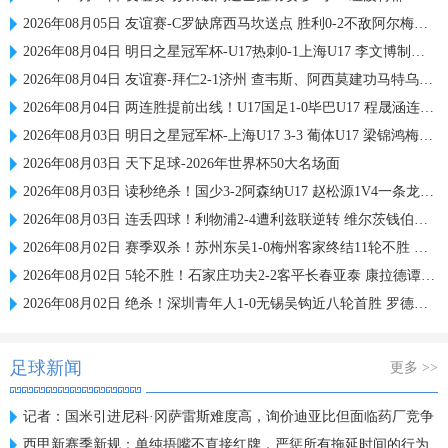
2026年08月05日 友谊赛-C罗缺席西马坎送点 胜利0-2不敌阿尔梅里亚
2026年08月04日 明日之星冠军杯-U17热刺0-1上海U17 李文博制胜球
2026年08月04日 友谊赛-拜仁2-1济州 查韦斯、阿西莫建功马特乌斯彩虹过人送助攻
2026年08月04日 两连胜提前出线！U17国足1-0毕巴U17 程晟涵连场破门赵松源中楣
2026年08月03日 明日之星冠军杯-上海U17 3-3 葡体U17 梁锦鸿梅开二度
2026年08月03日 天下足球-2026年世界杯50大名场面
2026年08月03日 读秒绝杀！国少3-2阿森纳U17 赵松源1V4一条龙+造乌龙 程晟涵绝杀
2026年08月03日 连丢四球！利物浦2-4遭利兹联逆转 维尔茨钱伯斯破门凯尔凯兹失误
2026年08月02日 赛季双杀！苏州东吴1-0梅州客家终结11轮不胜 米尔扎提制胜球
2026年08月02日 5轮不胜！石家庄功夫2-2客平长春亚泰 康拉德谭龙卡米洛破门
2026年08月02日 绝杀！深圳青年人1-0无锡吴钩近八轮首胜 罗德里格绝杀诺贝尔失点
足球新闻
更多 >>
记者：国米引进尼科·冈萨雷斯难度高，询价迪亚比但面临药厂竞争
西甲新赛季新规：单纯捂嘴不直接红牌，严惩所有拖延时间的行为