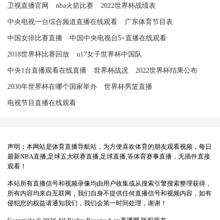
卫视直播官网
nba火箭比赛
2022世界杯战绩表
中央电视一台综合频道直播在线观看
广东体育节目表
中国女排比赛直播
中国中央电视台5+直播在线观看
2018世界杯比赛回放
u17女子世界杯中国队
中央1台直播观看在线直播
世界杯战况
2022世界杯结果公布
2030年世界杯在哪个国家举办
世界杯男篮直播
电视节目直播在线观看
声明：本网站是体育直播导航站，为方便喜欢体育的朋友观看视频，每日
最新NBA直播,足球五大联赛直播,足球直播,等体育赛事直播，无插件直接
观看！
本站所有直播信号和视频录像均由用户收集或从搜索引擎搜索整理获得，
所有内容均来自互联网，我们自身不提供任何直播信号和视频内容，如有
侵犯您的权益请通知我们，我们会第一时间处理，谢谢！