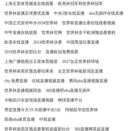
上海五星体育频道在线观看
欧美杯冠军和世界杯冠军
世界杯直播足球赛优直播
中央5套在线直播
nba无插件在线直播
中国正式宣布申办2034世界杯
世界杯直播比赛在线观看视频
中甲直播在线观看
世界杯官网
世界杯女子欧洲预选赛赛程
欧美在线直播
2014世界杯决赛
中国男篮比赛直播
2018世界杯全部比分
直播欧冠免费观看
上海广播电视台五星体育频道
2027女足世界杯球场
世界杯南美区预选赛结果表
女足世界杯最新消息直播
cba 免费直播
在线直播视频直播
腾讯nba直播视频直播
世界杯直播视频回放
360直播吧nba直播无插件
今晚四川女篮现场直播视频
网球直播平台
男篮直播今天19:30直播中央5台
阿根廷夺冠世界杯
雨燕nba体育直播
中韩直播
世界杯南美区预选赛赛程表最新比分
360直播网英超直播