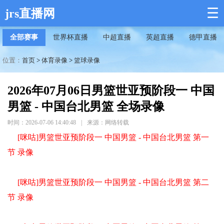
☰
jrs直播网
全部赛事
世界杯直播
中超直播
英超直播
德甲直播
位置：
首页
>
体育录像
>
篮球录像
2026年07月06日男篮世亚预阶段一 中国
男篮 - 中国台北男篮 全场录像
时间：2026-07-06 14:40:48
|
来源：网络转载
[咪咕]男篮世亚预阶段一 中国男篮 - 中国台北男篮 第一
节 录像
[咪咕]男篮世亚预阶段一 中国男篮 - 中国台北男篮 第二
节 录像