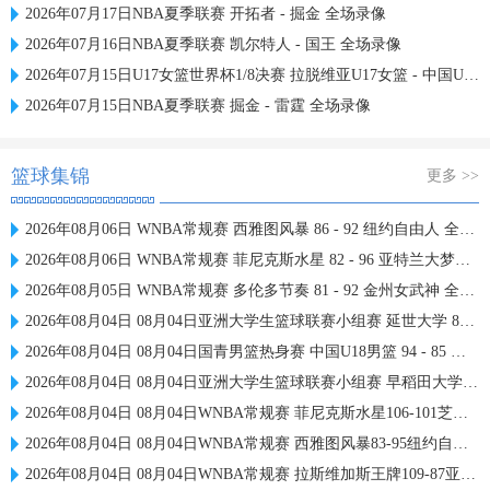
2026年07月17日NBA夏季联赛 开拓者 - 掘金 全场录像
2026年07月16日NBA夏季联赛 凯尔特人 - 国王 全场录像
2026年07月15日U17女篮世界杯1/8决赛 拉脱维亚U17女篮 - 中国U17女篮 录像
2026年07月15日NBA夏季联赛 掘金 - 雷霆 全场录像
篮球集锦
更多 >>
2026年08月06日 WNBA常规赛 西雅图风暴 86 - 92 纽约自由人 全场集锦
2026年08月06日 WNBA常规赛 菲尼克斯水星 82 - 96 亚特兰大梦想 全场集锦
2026年08月05日 WNBA常规赛 多伦多节奏 81 - 92 金州女武神 全场集锦
2026年08月04日 08月04日亚洲大学生篮球联赛小组赛 延世大学 82 - 83 北京大学 集锦
2026年08月04日 08月04日国青男篮热身赛 中国U18男篮 94 - 85 加拿大大卫·安篮球学院 集锦
2026年08月04日 08月04日亚洲大学生篮球联赛小组赛 早稻田大学 71 - 86 清华大学 集锦
2026年08月04日 08月04日WNBA常规赛 菲尼克斯水星106-101芝加哥天空 全场集锦
2026年08月04日 08月04日WNBA常规赛 西雅图风暴83-95纽约自由人 全场集锦
2026年08月04日 08月04日WNBA常规赛 拉斯维加斯王牌109-87亚特兰大梦想 全场集锦