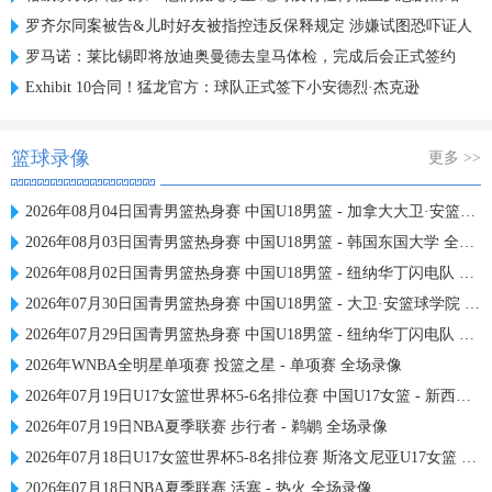
罗齐尔同案被告&儿时好友被指控违反保释规定 涉嫌试图恐吓证人
罗马诺：莱比锡即将放迪奥曼德去皇马体检，完成后会正式签约
Exhibit 10合同！猛龙官方：球队正式签下小安德烈·杰克逊
篮球录像
更多 >>
2026年08月04日国青男篮热身赛 中国U18男篮 - 加拿大大卫·安篮球学院 全场录像
2026年08月03日国青男篮热身赛 中国U18男篮 - 韩国东国大学 全场录像
2026年08月02日国青男篮热身赛 中国U18男篮 - 纽纳华丁闪电队 全场录像
2026年07月30日国青男篮热身赛 中国U18男篮 - 大卫·安篮球学院 全场录像
2026年07月29日国青男篮热身赛 中国U18男篮 - 纽纳华丁闪电队 全场录像
2026年WNBA全明星单项赛 投篮之星 - 单项赛 全场录像
2026年07月19日U17女篮世界杯5-6名排位赛 中国U17女篮 - 新西兰U17女篮 全场录像
2026年07月19日NBA夏季联赛 步行者 - 鹈鹕 全场录像
2026年07月18日U17女篮世界杯5-8名排位赛 斯洛文尼亚U17女篮 - 中国U17女篮 全场录像
2026年07月18日NBA夏季联赛 活塞 - 热火 全场录像