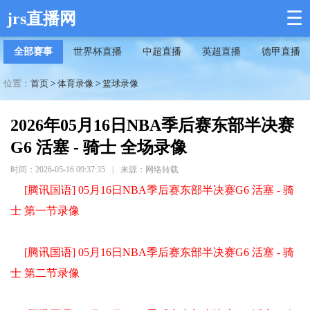
☰
jrs直播网
全部赛事
世界杯直播
中超直播
英超直播
德甲直播
位置：
首页
>
体育录像
>
篮球录像
2026年05月16日NBA季后赛东部半决赛
G6 活塞 - 骑士 全场录像
时间：2026-05-16 09:37:35
|
来源：网络转载
[腾讯国语] 05月16日NBA季后赛东部半决赛G6 活塞 - 骑
士 第一节录像
[腾讯国语] 05月16日NBA季后赛东部半决赛G6 活塞 - 骑
士 第二节录像