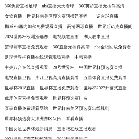
360免费直播足球
nba直播天天看球
360英超直播无插件高清
女篮直播
世界杯南美区预选赛阿根廷赛程
一诺台球直播
挪威VS塞内加尔免费观看直播
高清网球直播
世界斯诺克直播间
2024世界杯欧洲预选赛
电视频道直播
湖人赛事直播
篮球赛事直播免费观看
360直播无插件高清
nba全场回放免费看
足球世界杯直播在线观看现场直播
中韩直播
中央八台在线直播观看
29号世界杯
中国世界杯预选赛直播
电视直播卫视
浙江卫视高清直播观看
五星体育直播免费观看
世界杯2018直播
世界杯直播免费观看
世界杯2022开幕式直播
虎牙体育直播免费观看
世界杯预选赛排名
赛事直播免费观看网站
世界杯南美区预选赛出线规则
世界杯预选赛大洋洲赛区队伍
看看直播
中国女足世界杯最新消息
直播吧在线直播观看