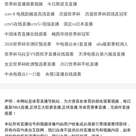
世界杯直播观看视频
今日斯诺克直播
cctv-8 电视剧频道高清直播
历届世界杯
历届世界杯四强及冠军
cctv5在线直播cctv5+现场直播
国足vs日本直播
中国体育直播在线观看
梅西夺得世界杯冠军
2026世界杯非洲区预选赛
中电视台央1套直播
nba最新赛程湖人
世界杯乌拉圭VS西班牙直播在线观看
天津电视台第六频道直播
女足世界杯欧洲预选赛直播
2022世界杯手机直播
中央电视台1一15套
央视5直播在线观看
声明：本网站是体育直播导航站，为方便喜欢体育的朋友观看视频，每日
最新NBA直播,足球五大联赛直播,足球直播,等体育赛事直播，无插件直接
观看！
本站所有直播信号和视频录像均由用户收集或从搜索引擎搜索整理获得，
所有内容均来自互联网，我们自身不提供任何直播信号和视频内容，如有