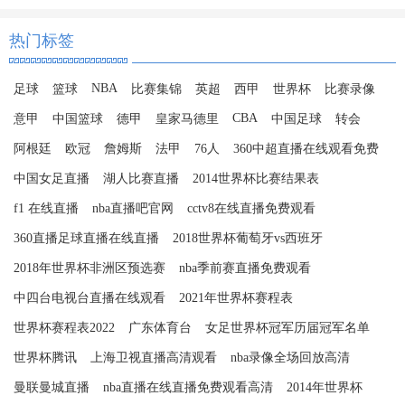
热门标签
NBA
足球
篮球
比赛集锦
英超
西甲
世界杯
比赛录像
CBA
意甲
中国篮球
德甲
皇家马德里
中国足球
转会
阿根廷
欧冠
詹姆斯
法甲
76人
360中超直播在线观看免费
中国女足直播
湖人比赛直播
2014世界杯比赛结果表
f1 在线直播
nba直播吧官网
cctv8在线直播免费观看
360直播足球直播在线直播
2018世界杯葡萄牙vs西班牙
2018年世界杯非洲区预选赛
nba季前赛直播免费观看
中四台电视台直播在线观看
2021年世界杯赛程表
世界杯赛程表2022
广东体育台
女足世界杯冠军历届冠军名单
世界杯腾讯
上海卫视直播高清观看
nba录像全场回放高清
曼联曼城直播
nba直播在线直播免费观看高清
2014年世界杯