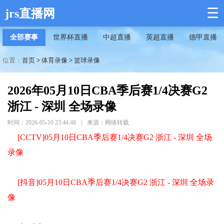
☰
jrs直播网
全部赛事
世界杯直播
中超直播
英超直播
德甲直播
位置：
首页
>
体育录像
>
篮球录像
2026年05月10日CBA季后赛1/4决赛G2
浙江 - 深圳 全场录像
时间：2026-05-10 23:44:48
|
来源：网络转载
[CCTV]05月10日CBA季后赛1/4决赛G2 浙江 - 深圳 全场
录像
[抖音]05月10日CBA季后赛1/4决赛G2 浙江 - 深圳 全场录
像