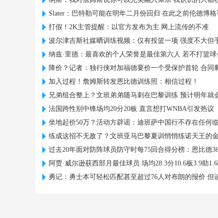
Slater：巴特勒可能在明年二月份回归 在此之前伦德博
打假！2K主管提醒：以官方发布为主 网上流传的不准
波尔津吉斯社媒晒训练视频：仅有投篮一项 强度不大但
纳兹·里德：最喜欢的个人荣誉是最佳第六人 若不打篮球
降价？记者：独行侠对加福德要价一个受保护首轮 合同剩3
加入过程！詹姆斯转发恩比德训练照：相信过程！
兄弟组合整上？文班弟弟随马刺在巴黎训练 预计明年就
法国跨性别中锋场均20分20板 直言想打WNBA引发热议
坐地起价50万？活动方辟谣：迪班萨中国行不存在任何
练成这招不无敌了？文班亚马巴黎夏训悄悄练诺天王的
过去20年面对防阵球员防守时每75回合得分榜：恩比德36
阿贾·威尔逊获西部月最佳球员 场均28.3分10.6板3.9助1.6
勇记：勇士本可轻松匹配甚至超过76人对布朗的报价 但