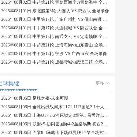
2026年08月02日 中超第21轮 青岛西海岸vs青岛海牛 全场录像
2026年08月01日 东北超第6轮 大连队 VS 鸡西队 全场录像
2026年08月01日 中甲第17轮 广东广州豹 VS 佛山南狮 全场录像
2026年08月01日 中甲第17轮 大连鲲城 VS 陕西联合 全场录像
2026年08月01日 中甲第17轮 南通支云 VS 定南赣联 全场录像
2026年08月01日 中超第21轮 上海海港vs山东泰山 全场录像
2026年08月01日 中甲第17轮 宁波 VS 广西恒宸 全场录像
2026年08月01日 中超第21轮 成都蓉城vs武汉三镇 全场录像
足球集锦
更多 >>
2026年08月06日 足球之夜-未来可期
2026年08月06日 全胜出线战河床U17！U17国足2-1十人药厂U17 赵松源登场1分钟传射
2026年08月06日 上海U17 2-2河床锁定B组第1 吕孟洋点射阿布力米破门 将战A组第2
2026年08月06日 联盟杯-迈阿密国际4-2圣路易斯 梅西2射1传 阿伦助攻戴帽
2026年08月06日 巴黎0-3马略卡下场战曼联 巴黎全场控球近6成+8射3正未果