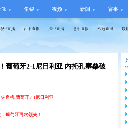
录像
集锦
视频
新闻
赛事
德甲直播
西甲直播
法甲直播
意甲直播
欧冠直播
欧
全胜！葡萄牙2-1尼日利亚 内托孔塞桑破
失良机 葡萄牙2-1尼日利亚
波，葡萄牙再次领先！