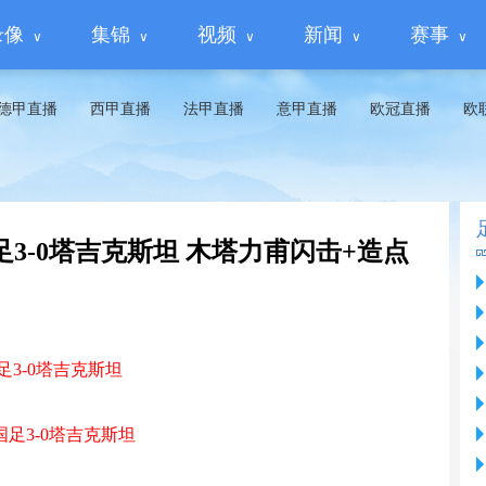
录像
集锦
视频
新闻
赛事
德甲直播
西甲直播
法甲直播
意甲直播
欧冠直播
欧
3国足3-0塔吉克斯坦 木塔力甫闪击+造点
足3-0塔吉克斯坦
3国足3-0塔吉克斯坦