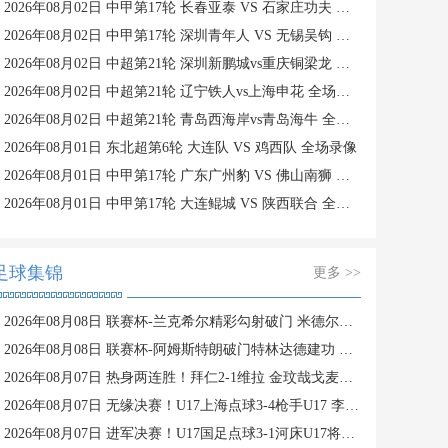
2026年08月02日 中甲第17轮 长春亚泰 VS 石家庄功夫 全场录像
2026年08月02日 中甲第17轮 深圳青年人 VS 无锡吴钩 全场录像
2026年08月02日 中超第21轮 深圳新鹏城vs重庆铜梁龙 全场录像
2026年08月02日 中超第21轮 辽宁铁人vs上海申花 全场录像
2026年08月02日 中超第21轮 青岛西海岸vs青岛海牛 全场录像
2026年08月01日 东北超第6轮 大连队 VS 鸡西队 全场录像
2026年08月01日 中甲第17轮 广东广州豹 VS 佛山南狮 全场录像
2026年08月01日 中甲第17轮 大连鲲城 VS 陕西联合 全场录像
足球集锦
更多 >>
2026年08月08日 联赛杯-兰克希尔精彩勾射破门 米德尔斯堡1-0雷克瑟姆
2026年08月08日 联赛杯-阿姆斯特朗破门特林达德建功 狼队3-0维尔港
2026年08月07日 热身两连胜！拜仁2-1维拉 金玟哉戈麦斯破门迪亚斯替补建功
2026年08月07日 无缘决赛！U17上海点球3-4枪手U17 李秋甫、李文博失点王启戎扑点
2026年08月07日 进军决赛！U17国足点球3-1河床U17将战阿森纳 江宇涵替补两扑点