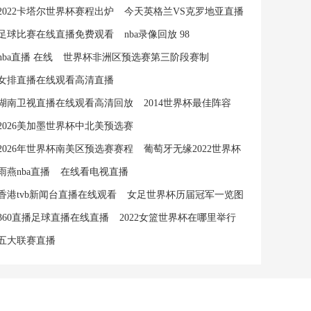
2022卡塔尔世界杯赛程出炉
今天英格兰VS克罗地亚直播
足球比赛在线直播免费观看
nba录像回放 98
nba直播 在线
世界杯非洲区预选赛第三阶段赛制
女排直播在线观看高清直播
湖南卫视直播在线观看高清回放
2014世界杯最佳阵容
2026美加墨世界杯中北美预选赛
2026年世界杯南美区预选赛赛程
葡萄牙无缘2022世界杯
雨燕nba直播
在线看电视直播
香港tvb新闻台直播在线观看
女足世界杯历届冠军一览图
360直播足球直播在线直播
2022女篮世界杯在哪里举行
五大联赛直播