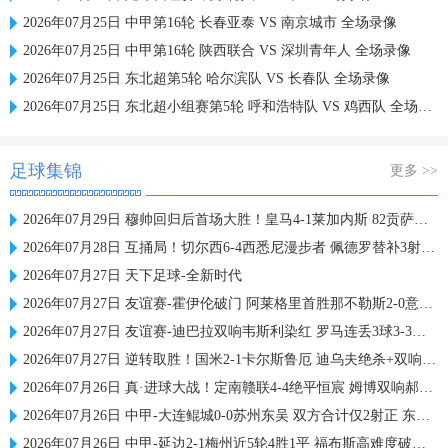
2026年07月25日 中甲第16轮 长春亚泰 VS 南京城市 全场录像
2026年07月25日 中甲第16轮 陕西联合 VS 深圳青年人 全场录像
2026年07月25日 东北超第5轮 哈尔滨队 VS 长春队 全场录像
2026年07月25日 东北超小组赛第5轮 呼和浩特队 VS 鸡西队 全场录像
足球集锦
更多 >>
2026年07月29日 穆帅回归后首场大胜！皇马4-1莱加内斯 82贡萨洛马斯坦托诺破门
2026年07月28日 互捅局！切尔西6-4西悉尼漫步者 佩德罗替补3射1传阿隆索开门红
2026年07月27日 天下足球-全新时代
2026年07月27日 友谊赛-霍伊伦破门 阿莱格里首胜那不勒斯2-0意乙队
2026年07月27日 友谊赛-迪巴拉双响韦斯利染红 罗马连丢3球3-3戛纳
2026年07月27日 逆转取胜！国米2-1卡尔斯鲁厄 迪乌夫绝杀+双响+世界波破门
2026年07月26日 真·进球大战！定南赣联4-4绝平恒宸 姆博双响郝昱丞超级世界波
2026年07月26日 中甲-大连鲲城0-0苏州东吴 双方合计仅2射正 东吴摆脱垫底
2026年07月26日 中甲-延边2-1梅州近5轮4胜1平 福布斯高难度破门杨超声头球吊射