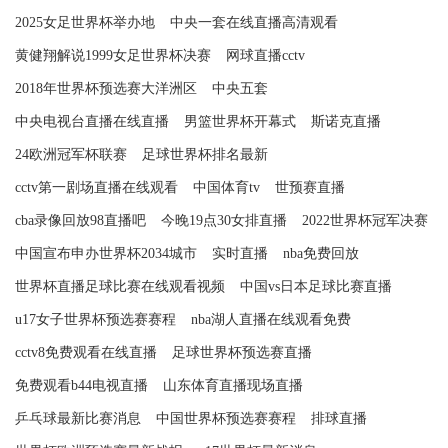
2025女足世界杯举办地
中央一套在线直播高清观看
黄健翔解说1999女足世界杯决赛
网球直播cctv
2018年世界杯预选赛大洋洲区
中央五套
中央电视台直播在线直播
男篮世界杯开幕式
斯诺克直播
24欧洲冠军杯联赛
足球世界杯排名最新
cctv第一剧场直播在线观看
中国体育tv
世预赛直播
cba录像回放98直播吧
今晚19点30女排直播
2022世界杯冠军决赛
中国宣布申办世界杯2034城市
实时直播
nba免费回放
世界杯直播足球比赛在线观看视频
中国vs日本足球比赛直播
u17女子世界杯预选赛赛程
nba湖人直播在线观看免费
cctv8免费观看在线直播
足球世界杯预选赛直播
免费观看b44电视直播
山东体育直播现场直播
乒乓球最新比赛消息
中国世界杯预选赛赛程
排球直播