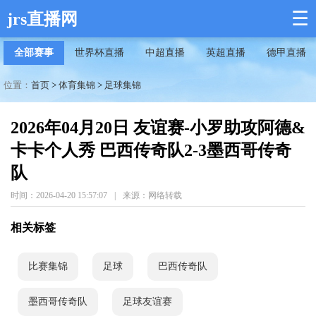
☰
jrs直播网
全部赛事
世界杯直播
中超直播
英超直播
德甲直播
位置：
首页
>
体育集锦
>
足球集锦
2026年04月20日 友谊赛-小罗助攻阿德&
卡卡个人秀 巴西传奇队2-3墨西哥传奇
队
时间：2026-04-20 15:57:07
|
来源：网络转载
相关标签
比赛集锦
足球
巴西传奇队
墨西哥传奇队
足球友谊赛