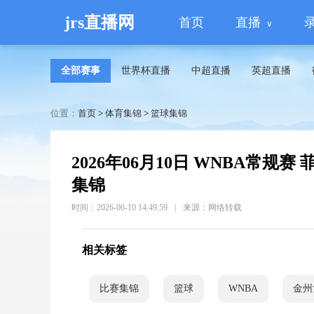
jrs直播网
首页
直播
全部赛事
世界杯直播
中超直播
英超直播
位置：
首页
>
体育集锦
>
篮球集锦
2026年06月10日 WNBA常规赛
集锦
时间：2026-06-10 14:49:59
|
来源：网络转载
相关标签
比赛集锦
篮球
WNBA
金州