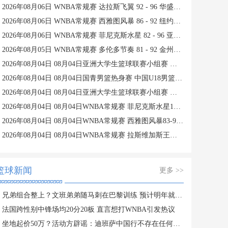
2026年08月06日 WNBA常规赛 达拉斯飞翼 92 - 96 华盛顿神秘人 全场集锦
2026年08月06日 WNBA常规赛 西雅图风暴 86 - 92 纽约自由人 全场集锦
2026年08月06日 WNBA常规赛 菲尼克斯水星 82 - 96 亚特兰大梦想 全场集锦
2026年08月05日 WNBA常规赛 多伦多节奏 81 - 92 金州女武神 全场集锦
2026年08月04日 08月04日亚洲大学生篮球联赛小组赛 延世大学 82 - 83 北京大学 集锦
2026年08月04日 08月04日国青男篮热身赛 中国U18男篮 94 - 85 加拿大大卫·安篮球学院 集锦
2026年08月04日 08月04日亚洲大学生篮球联赛小组赛 早稻田大学 71 - 86 清华大学 集锦
2026年08月04日 08月04日WNBA常规赛 菲尼克斯水星106-101芝加哥天空 全场集锦
2026年08月04日 08月04日WNBA常规赛 西雅图风暴83-95纽约自由人 全场集锦
2026年08月04日 08月04日WNBA常规赛 拉斯维加斯王牌109-87亚特兰大梦想 全场集锦
篮球新闻
更多 >>
兄弟组合整上？文班弟弟随马刺在巴黎训练 预计明年就会参选
法国跨性别中锋场均20分20板 直言想打WNBA引发热议
坐地起价50万？活动方辟谣：迪班萨中国行不存在任何临时加价行为