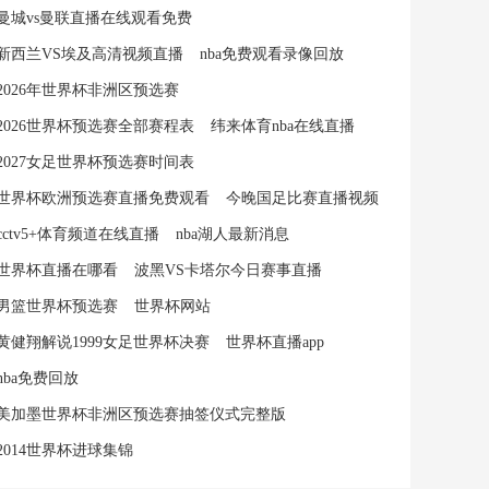
曼城vs曼联直播在线观看免费
新西兰VS埃及高清视频直播
nba免费观看录像回放
2026年世界杯非洲区预选赛
2026世界杯预选赛全部赛程表
纬来体育nba在线直播
2027女足世界杯预选赛时间表
世界杯欧洲预选赛直播免费观看
今晚国足比赛直播视频
cctv5+体育频道在线直播
nba湖人最新消息
世界杯直播在哪看
波黑VS卡塔尔今日赛事直播
男篮世界杯预选赛
世界杯网站
黄健翔解说1999女足世界杯决赛
世界杯直播app
nba免费回放
美加墨世界杯非洲区预选赛抽签仪式完整版
2014世界杯进球集锦