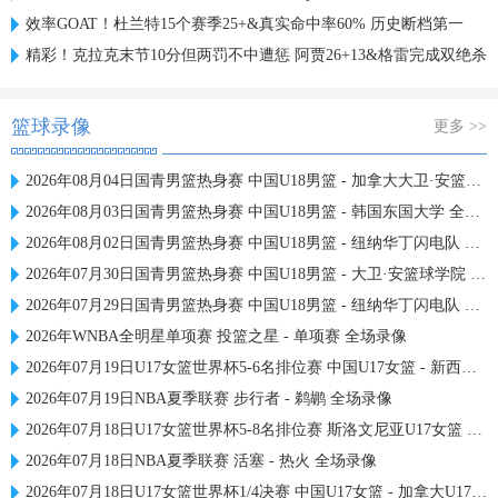
效率GOAT！杜兰特15个赛季25+&真实命中率60% 历史断档第一
精彩！克拉克末节10分但两罚不中遭惩 阿贾26+13&格雷完成双绝杀
篮球录像
更多 >>
2026年08月04日国青男篮热身赛 中国U18男篮 - 加拿大大卫·安篮球学院 全场录像
2026年08月03日国青男篮热身赛 中国U18男篮 - 韩国东国大学 全场录像
2026年08月02日国青男篮热身赛 中国U18男篮 - 纽纳华丁闪电队 全场录像
2026年07月30日国青男篮热身赛 中国U18男篮 - 大卫·安篮球学院 全场录像
2026年07月29日国青男篮热身赛 中国U18男篮 - 纽纳华丁闪电队 全场录像
2026年WNBA全明星单项赛 投篮之星 - 单项赛 全场录像
2026年07月19日U17女篮世界杯5-6名排位赛 中国U17女篮 - 新西兰U17女篮 全场录像
2026年07月19日NBA夏季联赛 步行者 - 鹈鹕 全场录像
2026年07月18日U17女篮世界杯5-8名排位赛 斯洛文尼亚U17女篮 - 中国U17女篮 全场录像
2026年07月18日NBA夏季联赛 活塞 - 热火 全场录像
2026年07月18日U17女篮世界杯1/4决赛 中国U17女篮 - 加拿大U17女篮 录像