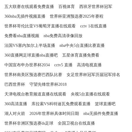
五大联赛在线观看免费直播
百视体育
西班牙世界杯冠军
360nba无插件视频直播
世界杯亚洲预选赛2025年赛程
世界杯哥伦比亚VS葡萄牙直播在线观看
cctv 1在线直播
免费看nba直播视频
nba免费高清录像回放
法国VS塞内加尔上半场直播
nba中央5台直播比赛直播
360直播网足球直播nba直播吧
五星体育直播免费看
中国宣布申办世界杯2034
cctv5 直播
高清电视直播
世界杯南美区预选赛巴西队比赛
女足世界杯冠军历届冠军排名
巴西世界杯
守望先锋世界杯2018
天津电视台教育频道直播在线观看
央视5台直播在线观看
360高清直播
库拉索VS科特迪瓦免费观看直播
篮球直播吧
湖人对火箭
2026年世界杯具体时间日期
nba无插件免费直播
世界杯非洲区预选赛ds足球
全国卫视台在线直播