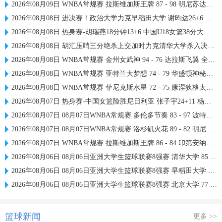
2026年08月09日 WNBA常规赛 拉斯维加斯王牌 87 - 98 明尼苏达山猫 全场集锦
2026年08月08日 进决赛！政治大学力克早稻田大学 谢昀达26+6 波波卡22+15+7
2026年08月08日 热身赛-胡瑞燕18分钟13+6 中国U18女篮38分大胜蒙古女篮
2026年08月08日 胡汇压哨三分绝杀上交加时力克清华大学杀入决赛 陈天灿三双
2026年08月08日 WNBA常规赛 金州女武神 94 - 76 达拉斯飞翼 全场集锦
2026年08月08日 WNBA常规赛 亚特兰大梦想 74 - 79 华盛顿神秘人 全场集锦
2026年08月08日 WNBA常规赛 菲尼克斯水星 72 - 75 康涅狄格太阳 全场集锦
2026年08月07日 热身赛-中国女篮险胜尼日利亚 张子宇24+11 杨舒予12+6
2026年08月07日 08月07日WNBA常规赛 多伦多节奏 83 - 97 波特兰火焰 集锦
2026年08月07日 08月07日WNBA常规赛 洛杉矶火花 89 - 82 明尼苏达山猫 全场集锦
2026年08月07日 WNBA常规赛 拉斯维加斯王牌 86 - 84 印第安纳狂热 全场集锦
2026年08月06日 08月06日亚洲大学生篮球联赛8强赛 清华大学 85 - 81 菲律宾大学 集锦
2026年08月06日 08月06日亚洲大学生篮球联赛8强赛 早稻田大学 78 - 71 高丽大学 集锦
2026年08月06日 08月06日亚洲大学生篮球联赛8强赛 北京大学 77 - 79 上海交通大学 集锦
篮球新闻
更多 >>