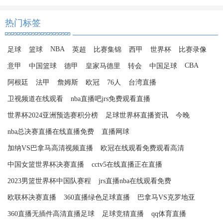
热门标签
NBA
足球
篮球
英超
比赛集锦
西甲
世界杯
比赛录像
CBA
意甲
中国篮球
德甲
皇家马德里
转会
中国足球
阿根廷
法甲
詹姆斯
欧冠
76人
台湾直播
卫视频道在线观看
nba直播吧jrs免费观看直播
世界杯2024亚洲预选赛积分榜
足球世界杯直播资讯
今晚
nba总决赛直播在线直播免费
直播网球
加纳VS巴拿马高清视频直播
欧冠在线观看免费观看高清
中国女篮世界杯决赛直播
cctv5在线直播正在直播
2023男篮世界杯中国队赛程
jrs直播nba在线观看免费
欧联杯决赛直播
360直播绿色足球直播
巴拿马VS克罗地亚
360直播无插件高清直播足球
足球竞猜直播
qq体育直播