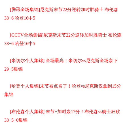
[腾讯全场集锦]尼克斯末节22分逆转加时胜骑士 布伦森
38+6 哈登16中5
[CCTV全场集锦]尼克斯末节22分逆转加时胜骑士 布伦森
38+6 哈登16中5
[米切尔个人集锦] 全场最高！米切尔vs尼克斯全场轰下
29+5集锦
[哈登个人集锦]末节被点名了！哈登vs尼克斯仅拿到15分
集锦
[布伦森个人集锦] 末节+加时轰17分！布伦森vs骑士狂砍
38+5+6集锦