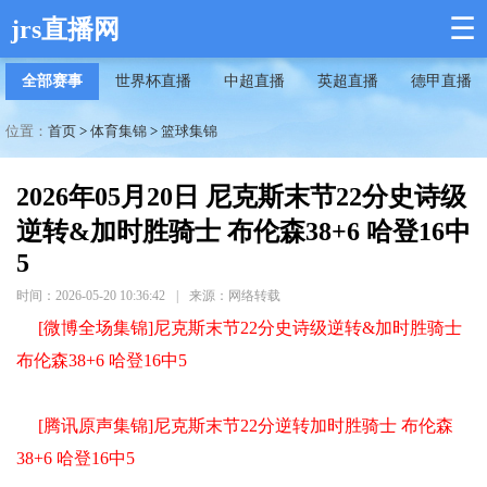
☰
jrs直播网
全部赛事
世界杯直播
中超直播
英超直播
德甲直播
位置：
首页
>
体育集锦
>
篮球集锦
2026年05月20日 尼克斯末节22分史诗级
逆转&加时胜骑士 布伦森38+6 哈登16中
5
时间：2026-05-20 10:36:42
|
来源：网络转载
[微博全场集锦]尼克斯末节22分史诗级逆转&加时胜骑士
布伦森38+6 哈登16中5
[腾讯原声集锦]尼克斯末节22分逆转加时胜骑士 布伦森
38+6 哈登16中5