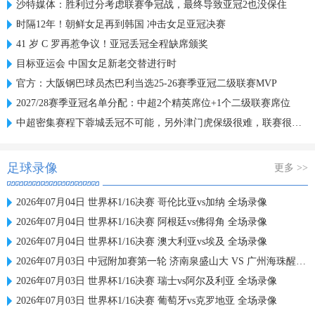
沙特媒体：胜利过分考虑联赛争冠战，最终导致亚冠2也没保住
时隔12年！朝鲜女足再到韩国 冲击女足亚冠决赛
41 岁 C 罗再惹争议！亚冠丢冠全程缺席颁奖
目标亚运会 中国女足新老交替进行时
官方：大阪钢巴球员杰巴利当选25-26赛季亚冠二级联赛MVP
2027/28赛季亚冠名单分配：中超2个精英席位+1个二级联赛席位
中超密集赛程下蓉城丢冠不可能，另外津门虎保级很难，联赛很无聊
足球录像
更多 >>
2026年07月04日 世界杯1/16决赛 哥伦比亚vs加纳 全场录像
2026年07月04日 世界杯1/16决赛 阿根廷vs佛得角 全场录像
2026年07月04日 世界杯1/16决赛 澳大利亚vs埃及 全场录像
2026年07月03日 中冠附加赛第一轮 济南泉盛山大 VS 广州海珠醒派 全场录像
2026年07月03日 世界杯1/16决赛 瑞士vs阿尔及利亚 全场录像
2026年07月03日 世界杯1/16决赛 葡萄牙vs克罗地亚 全场录像