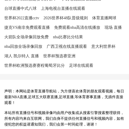
台球直播中式八球
上海电视台直播在线观看
世界杯2022直播cctv
2026世界杯48队晋级规则
体育直播网球
捷克VS南非免费观看直播
免费观看nba高清在线播放
现场 直播
火箭队全场录像回放免费
nba比赛比分结果
nba回放全场录像回放
广西卫视在线直播观看
意大利世界杯
湖人 凯尔特人 直播
世界杯预选赛亚洲
世界杯欧洲预选赛赛程葡萄牙比分
足球在线观看
声明：本网站是体育直播导航站，为方便喜欢体育的朋友观看视频，每日
最新NBA直播,足球五大联赛直播,足球直播,等体育赛事直播，无插件直接
观看！
本站所有直播信号和视频录像均由用户收集或从搜索引擎搜索整理获得，
所有内容均来自互联网，我们自身不提供任何直播信号和视频内容，如有
侵犯您的权益请通知我们，我们会第一时间处理，谢谢！