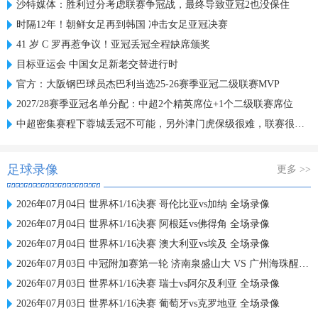
沙特媒体：胜利过分考虑联赛争冠战，最终导致亚冠2也没保住
时隔12年！朝鲜女足再到韩国 冲击女足亚冠决赛
41 岁 C 罗再惹争议！亚冠丢冠全程缺席颁奖
目标亚运会 中国女足新老交替进行时
官方：大阪钢巴球员杰巴利当选25-26赛季亚冠二级联赛MVP
2027/28赛季亚冠名单分配：中超2个精英席位+1个二级联赛席位
中超密集赛程下蓉城丢冠不可能，另外津门虎保级很难，联赛很无聊
足球录像
更多 >>
2026年07月04日 世界杯1/16决赛 哥伦比亚vs加纳 全场录像
2026年07月04日 世界杯1/16决赛 阿根廷vs佛得角 全场录像
2026年07月04日 世界杯1/16决赛 澳大利亚vs埃及 全场录像
2026年07月03日 中冠附加赛第一轮 济南泉盛山大 VS 广州海珠醒派 全场录像
2026年07月03日 世界杯1/16决赛 瑞士vs阿尔及利亚 全场录像
2026年07月03日 世界杯1/16决赛 葡萄牙vs克罗地亚 全场录像