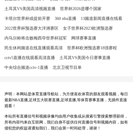
土耳其VS美国高清视频直播
世界杯2026是哪个国家
卡塔尔世界杯或提前开赛
360 nba直播
13频道新闻直播在线看
2022世界杯预选赛大洋洲赛区
女子世界杯2023欧洲预选赛
内马尔称将击败梅西夺世界杯冠军
网球赛事直播
民生休闲频道在线直播观看高清
世界杯欧洲预选赛18强赛程
cctv5直播在线观看高清直播
土耳其VS美国今日赛事直播
中央综合频道cctv-1直播
北京卫视节目单
声明：本网站是体育直播导航站，为方便喜欢体育的朋友观看视频，每日
最新NBA直播,足球五大联赛直播,足球直播,等体育赛事直播，无插件直接
观看！
本站所有直播信号和视频录像均由用户收集或从搜索引擎搜索整理获得，
所有内容均来自互联网，我们自身不提供任何直播信号和视频内容，如有
侵犯您的权益请通知我们，我们会第一时间处理，谢谢！