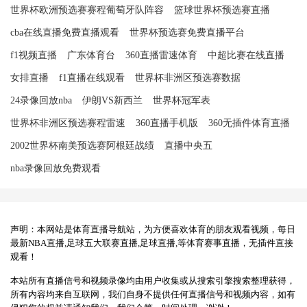
世界杯欧洲预选赛赛程葡萄牙队阵容
篮球世界杯预选赛直播
cba在线直播免费直播观看
世界杯预选赛免费直播平台
f1视频直播
广东体育台
360直播雷速体育
中超比赛在线直播
女排直播
f1直播在线观看
世界杯非洲区预选赛数据
24录像回放nba
伊朗VS新西兰
世界杯冠军表
世界杯非洲区预选赛程雷速
360直播手机版
360无插件体育直播
2002世界杯南美预选赛阿根廷战绩
直播中央五
nba录像回放免费观看
声明：本网站是体育直播导航站，为方便喜欢体育的朋友观看视频，每日
最新NBA直播,足球五大联赛直播,足球直播,等体育赛事直播，无插件直接
观看！
本站所有直播信号和视频录像均由用户收集或从搜索引擎搜索整理获得，
所有内容均来自互联网，我们自身不提供任何直播信号和视频内容，如有