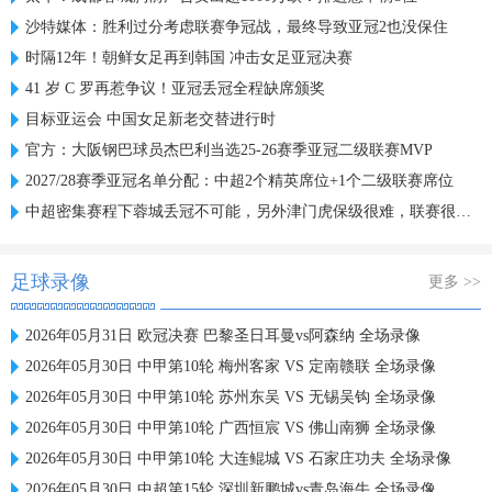
沙特媒体：胜利过分考虑联赛争冠战，最终导致亚冠2也没保住
时隔12年！朝鲜女足再到韩国 冲击女足亚冠决赛
41 岁 C 罗再惹争议！亚冠丢冠全程缺席颁奖
目标亚运会 中国女足新老交替进行时
官方：大阪钢巴球员杰巴利当选25-26赛季亚冠二级联赛MVP
2027/28赛季亚冠名单分配：中超2个精英席位+1个二级联赛席位
中超密集赛程下蓉城丢冠不可能，另外津门虎保级很难，联赛很无聊
足球录像
更多 >>
2026年05月31日 欧冠决赛 巴黎圣日耳曼vs阿森纳 全场录像
2026年05月30日 中甲第10轮 梅州客家 VS 定南赣联 全场录像
2026年05月30日 中甲第10轮 苏州东吴 VS 无锡吴钩 全场录像
2026年05月30日 中甲第10轮 广西恒宸 VS 佛山南狮 全场录像
2026年05月30日 中甲第10轮 大连鲲城 VS 石家庄功夫 全场录像
2026年05月30日 中超第15轮 深圳新鹏城vs青岛海牛 全场录像